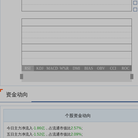
07-24
RSI
KDJ
MACD
W%R
DMI
BIAS
OBV
CCI
ROC
资金动向
个股资金动向
今日主力净流入
-1.86亿
，占流通市值比
2.57%
;
五日主力净流入
-1.52亿
，占流通市值比
2.09%
;