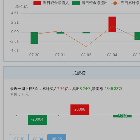
龙虎榜
最近一周上榜3次，累计买入
7.76亿
，卖出
8.24亿
,净卖额
-4849.33万
单位：万元
07-30
08-04
08-05