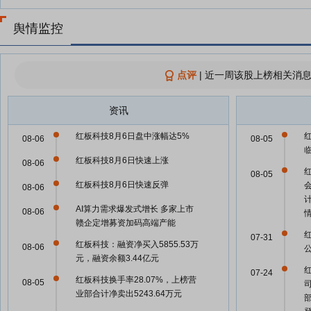
舆情监控
点评
|
近一周该股上榜相关消息
资讯
红板科技8月6日盘中涨幅达5%
08-06
08-05
红板科技8月6日快速上涨
08-06
08-05
红板科技8月6日快速反弹
08-06
AI算力需求爆发式增长 多家上市
08-06
赣企定增募资加码高端产能
07-31
红板科技：融资净买入5855.53万
08-06
元，融资余额3.44亿元
07-24
红板科技换手率28.07%，上榜营
08-05
业部合计净卖出5243.64万元