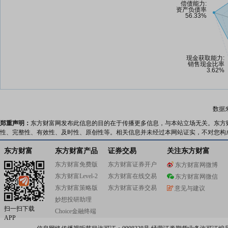
数据
郑重声明：
东方财富网发布此信息的目的在于传播更多信息，与本站立场无关。东方
性、完整性、有效性、及时性、原创性等。相关信息并未经过本网站证实，不对您构
东方财富
东方财富产品
证券交易
关注东方财富
东方财富免费版
东方财富证券开户
东方财富网微博
东方财富Level-2
东方财富在线交易
东方财富网微信
东方财富策略版
东方财富证券交易
意见与建议
妙想投研助理
扫一扫下载
Choice金融终端
APP