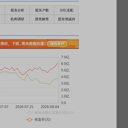
股东分析
股东户数
分红送配
机构调研
限售解禁
股东增减持