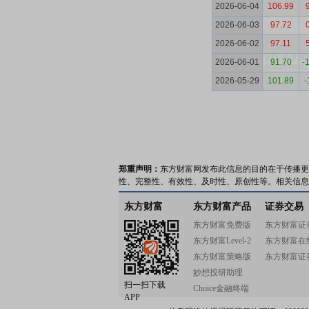
2026-06-04
106.99
2026-06-03
97.72
2026-06-02
97.11
2026-06-01
91.70
-
2026-05-29
101.89
-
郑重声明：
东方财富网发布此信息的目的在于传播更
性、完整性、有效性、及时性、原创性等。相关信息
东方财富
东方财富产品
证券交易
东方财富免费版
东方财富证
东方财富Level-2
东方财富在
东方财富策略版
东方财富证
妙想投研助理
扫一扫下载
Choice金融终端
APP