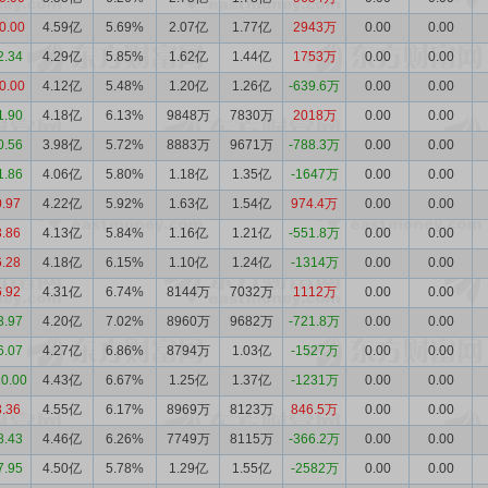
0.00
4.59亿
5.69%
2.07亿
1.77亿
2943万
0.00
0.00
2.34
4.29亿
5.85%
1.62亿
1.44亿
1753万
0.00
0.00
0.00
4.12亿
5.48%
1.20亿
1.26亿
-639.6万
0.00
0.00
1.90
4.18亿
6.13%
9848万
7830万
2018万
0.00
0.00
0.56
3.98亿
5.72%
8883万
9671万
-788.3万
0.00
0.00
1.86
4.06亿
5.80%
1.18亿
1.35亿
-1647万
0.00
0.00
0.97
4.22亿
5.92%
1.63亿
1.54亿
974.4万
0.00
0.00
3.86
4.13亿
5.84%
1.16亿
1.21亿
-551.8万
0.00
0.00
6.28
4.18亿
6.15%
1.10亿
1.24亿
-1314万
0.00
0.00
6.92
4.31亿
6.74%
8144万
7032万
1112万
0.00
0.00
3.97
4.20亿
7.02%
8960万
9682万
-721.8万
0.00
0.00
6.07
4.27亿
6.86%
8794万
1.03亿
-1527万
0.00
0.00
10.00
4.43亿
6.67%
1.25亿
1.37亿
-1231万
0.00
0.00
3.36
4.55亿
6.17%
8969万
8123万
846.5万
0.00
0.00
8.43
4.46亿
6.26%
7749万
8115万
-366.2万
0.00
0.00
7.95
4.50亿
5.78%
1.29亿
1.55亿
-2582万
0.00
0.00