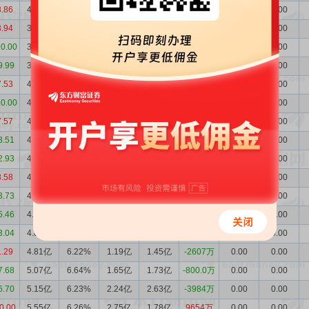
8.86
4.49亿
6.78%
1.91亿
9574万
9550万
0.00
0.00
3.94
3.53亿
5.81%
4857万
5963万
-1106万
0.00
0.00
10.00
3.64亿
6.22%
4044万
6567万
-2523万
0.00
0.00
9.99
3.90亿
5.99%
5906万
1.13亿
-5347万
0.00
0.00
7.53
4.44亿
6.14%
1.99亿
2.24亿
-2503万
0.00
0.00
10.00
4.69亿
6.98%
8574万
7788万
786.2万
0.00
0.00
7.57
4.61亿
6.17%
8121万
8566万
-445.2万
0.00
0.00
3.51
4.66亿
6.70%
5786万
7073万
-1286万
0.00
0.00
2.93
4.78亿
6.65%
1.17亿
1.20亿
-289.7万
0.00
0.00
8.58
4.81亿
6.49%
1.03亿
9633万
694.7万
0.00
0.00
3.73
4.74亿
6.95%
6172万
5913万
259.0万
0.00
0.00
5.46
4.72亿
6.65%
6766万
8066万
-1300万
0.00
0.00
3.04
4.85亿
6.46%
9580万
9223万
357.0万
0.00
0.00
1.29
4.81亿
6.22%
1.19亿
1.45亿
-2607万
0.00
0.00
7.68
5.07亿
6.64%
1.65亿
1.73亿
-800.0万
0.00
0.00
6.70
5.15亿
6.23%
2.24亿
2.63亿
-3984万
0.00
0.00
0.00
5.55亿
6.26%
2.75亿
1.78亿
9654万
0.00
0.00