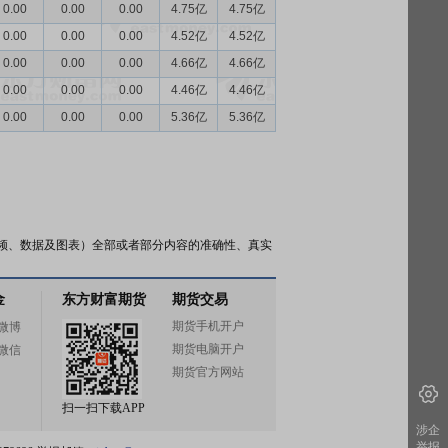
0.00
0.00
0.00
4.75亿
4.75亿
0.00
0.00
0.00
4.52亿
4.52亿
0.00
0.00
0.00
4.66亿
4.66亿
0.00
0.00
0.00
4.46亿
4.46亿
0.00
0.00
0.00
5.36亿
5.36亿
频、数据及图表）全部或者部分内容的准确性、真实
金
东方财富期货
期货交易
期货手机开户
微博
期货电脑开户
微信
期货官方网站
扫一扫下载APP
涉企
举报