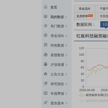
首页
资金流向
千股
龙虎榜单
大宗
我的数据
数据区间：
1日
热门数据
红板科技融资融
资金流向
特色数据
新股数据
沪深港通
公告大全
研究报告
年报季报
股东股本