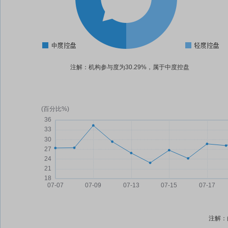
注解：机构参与度为30.29%，属于中度控盘
注解：