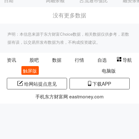
日期
两融余额
占流通市值比
融资余
没有更多数据
声明：本信息来源于东方财富Choice数据，相关数据仅供参考，若数
据有误，以交易所发布数据为准，不构成投资建议。
资讯
股吧
数据
行情
自选
导航
触屏版
电脑版
给网站提点意见
下载APP
手机东方财富网 eastmoney.com