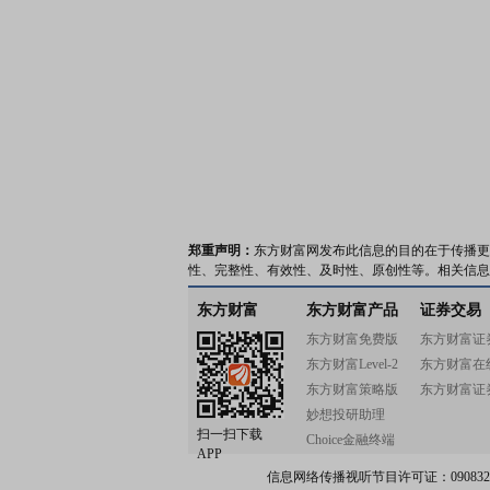
郑重声明：
东方财富网发布此信息的目的在于传播更
性、完整性、有效性、及时性、原创性等。相关信息
东方财富
东方财富产品
证券交易
东方财富免费版
东方财富证
东方财富Level-2
东方财富在
东方财富策略版
东方财富证
妙想投研助理
扫一扫下载
Choice金融终端
APP
信息网络传播视听节目许可证：0908328号