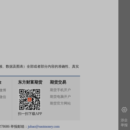
频、数据及图表）全部或者部分内容的准确性、真实
金
东方财富期货
期货交易
期货手机开户
微博
期货电脑开户
微信
期货官方网站
扫一扫下载APP
涉企
举报
78686 举报邮箱：
jubao@eastmoney.com