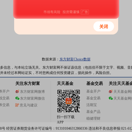
点此前往千股千评页面
数据来源：
东方财富Choice数据
多信息，与本站立场无关。东方财富网不保证该信息（包括但不限于文字、视频、音
并未经过本网站证实，不对您构成任何投资建议，据此操作，风险自担。
关注东方财富
天天基金
基金交易
关注天天基
券开户
基金开户
东方财富网微博
天天基金网
线交易
基金交易
东方财富网微信
天天基金网
券交易
活期宝
意见与建议
基金产品
扫一扫下载
稳健理财
APP
 经营证券期货业务许可证编号：913101046312860336 违法和不良信息举报:021-612