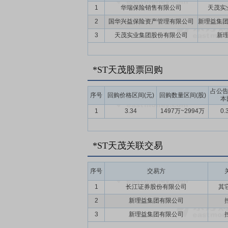
1
华瑞保险销售有限公司
天茂实
2
国华兴益保险资产管理有限公司
3
天茂实业集团股份有限公司
新
*ST天茂股票回购
占公
序号
回购价格区间(元)
回购数量区间(股)
本
1
3.34
1497万~2994万
0.
*ST天茂关联交易
序号
交易方
1
长江证券股份有限公司
其
2
新理益集团有限公司
3
新理益集团有限公司