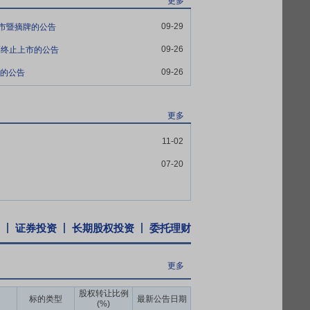
更多
09-29
止上市暨摘牌的公告
09-26
票终止上市的公告
09-26
定的公告
更多
11-02
力
07-20
证券投资
长期股权投资
委托理财
更多
股权转让比例
标的类型
最新公告日期
(%)