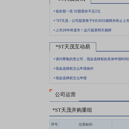
.
低价股一览 32股股价不足2元
.
*ST天茂：公司股票将于9月30日摘牌并终止上
.
上市29年终退市！这只股票明天摘牌
*ST天茂互动易
.
.
现金选择权怎么申请操作
.
现金选择权怎么申报
公司运营
*ST天茂并购重组
序号
交易标的