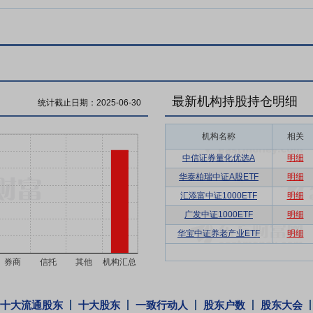
最新机构持股持仓明细
统计截止日期：
2025-06-30
机构名称
相关
中信证券量化优选A
明细
华泰柏瑞中证A股ETF
明细
汇添富中证1000ETF
明细
广发中证1000ETF
明细
华宝中证养老产业ETF
明细
十大流通股东
十大股东
一致行动人
股东户数
股东大会