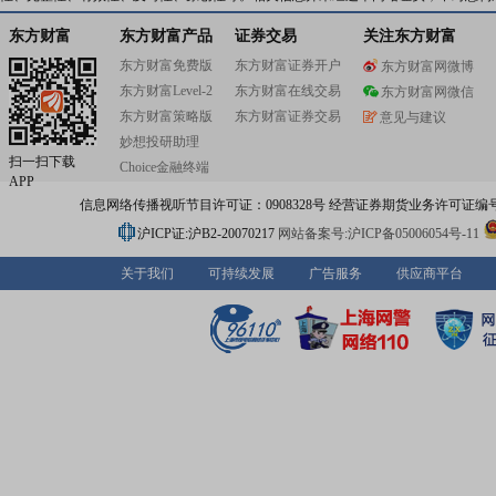
东方财富
东方财富产品
证券交易
关注东方财富
东方财富免费版
东方财富证券开户
东方财富网微博
东方财富Level-2
东方财富在线交易
东方财富网微信
东方财富策略版
东方财富证券交易
意见与建议
妙想投研助理
扫一扫下载
Choice金融终端
APP
信息网络传播视听节目许可证：0908328号 经营证券期货业务许可证编号：91310
沪ICP证:沪B2-20070217
网站备案号:沪ICP备05006054号-11
关于我们
可持续发展
广告服务
供应商平台