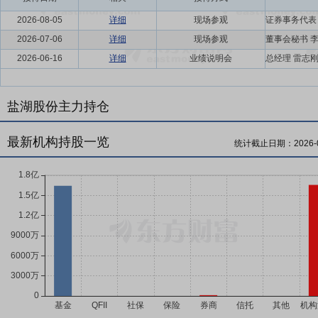
2026-08-05
详细
现场参观
2026-07-06
详细
现场参观
2026-06-16
详细
业绩说明会
盐湖股份主力持仓
最新机构持股一览
统计截止日期：
2026-