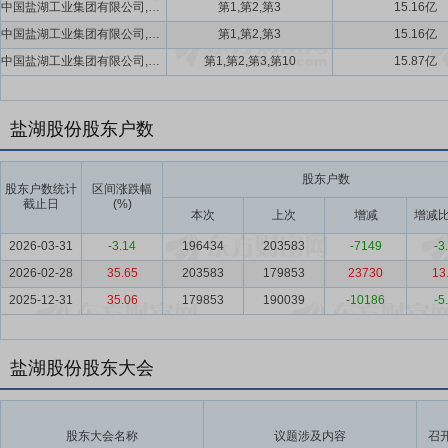
中国盐湖工业集团有限公司,中国五矿集团有限公司,工银金融资产投资有限公司
第1,第2,第3
15.16亿
中国盐湖工业集团有限公司,中国五矿集团有限公司,工银金融资产投资有限公司
第1,第2,第3
15.16亿
中国盐湖工业集团有限公司,中国五矿集团有限公司,工银金融资产投资有限公司,青海汇信资产管理有限责任公司
第1,第2,第3,第10
15.87亿
盐湖股份股东户数
股东户数
股东户数统计
区间涨跌幅
截止日
(%)
本次
上次
增减
增减比
2026-03-31
-3.14
196434
203583
-7149
-3
2026-02-28
35.65
203583
179853
23730
13
2025-12-31
35.06
179853
190039
-10186
-5
盐湖股份股东大会
股东大会名称
议题涉及内容
召