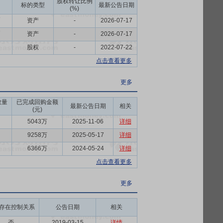
股权转让比例
标的类型
最新公告日期
(%)
币
资产
-
2026-07-17
币
资产
-
2026-07-17
股权
-
2022-07-22
点击查看更多
更多
数量
已完成回购金额
最新公告日期
相关
(元)
5043万
2025-11-06
详细
9258万
2025-05-17
详细
6366万
2024-05-24
详细
点击查看更多
更多
存在控制关系
公告日期
相关
否
2019-03-15
详情