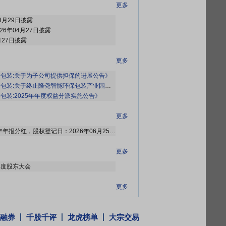
更多
8月29日披露
26年04月27日披露
月27日披露
更多
包装:关于为子公司提供担保的进展公告》
装:关于终止隆尧智能环保包装产业园项目暨资产处置的公告》
等2条公告
包装:2025年年度权益分派实施公告》
更多
2026年06月17日公布2025年年报分红，股权登记日：2026年06月25日；除权除息日：2026年06月26日；分配方案：10派0.60元(含税,扣税后0.54元)[正式]
更多
年年度股东大会
更多
于2026年05月15日接待1家机构调研
融券
千股千评
龙虎榜单
大宗交易
更多