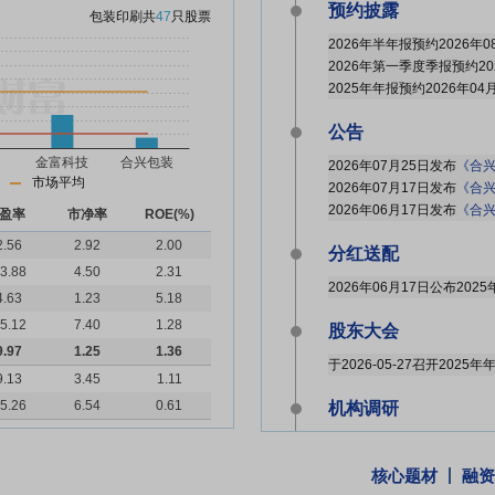
预约披露
包装印刷
共
47
只股票
2026年半年报预约2026年0
2026年第一季度季报预约20
2025年年报预约2026年04
公告
2026年07月25日发布
《合兴
市场平均
2026年07月17日发布
《合兴包
2026年06月17日发布
《合兴
盈率
市净率
ROE(%)
2.56
2.92
2.00
分红送配
3.88
4.50
2.31
4.63
1.23
5.18
5.12
7.40
1.28
股东大会
9.97
1.25
1.36
于2026-05-27召开2025
9.13
3.45
1.11
5.26
6.54
0.61
机构调研
2026年05月15日披露公司
核心题材
融资
股东户数