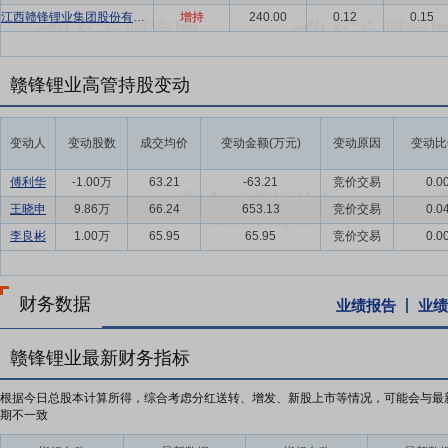
江西赣锋锂业集团股份有限公司2023年员工持股计划
增持
240.00
0.12
0.15
赣锋锂业高管持股变动
变动人
变动股数
成交均价
变动金额(万元)
变动原因
变动比
傅利华
-1.00万
63.21
-63.21
竞价交易
0.0
王晓申
9.86万
66.24
653.13
竞价交易
0.0
李良彬
1.00万
65.95
65.95
竞价交易
0.0
财务数据
业绩报告
业绩
赣锋锂业最新财务指标
根据今日总股本计算所得，综合考虑分红送转、增发、新股上市等情况，可能会与最
期不一致