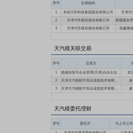
序号
交易标的
1
东实汽车科技集团股份有限公司
天津汽
2
天津汽车模具股份有限公司
3
天津汽车模具股份有限公司
安徽潮
天汽模关联交易
序号
交易方
1
德盛拾陆号企业管理(天津)合伙企业(有限合伙)
其
2
天津天汽模航宇高压成形技术有限公司
参
3
天津天汽模航宇高压成形技术有限公司
参
天汽模委托理财
序号
委托方
与上市公司
1
天津汽车模具股份有限公司
公司本