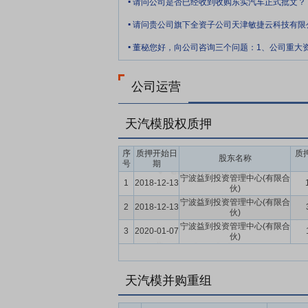
请问公司是否已经收到收购东实汽车正式批文？
.
.
公司运营
天汽模股权质押
序
质押开始日
质
股东名称
号
期
宁波益到投资管理中心(有限合
1
2018-12-13
伙)
宁波益到投资管理中心(有限合
2
2018-12-13
伙)
宁波益到投资管理中心(有限合
3
2020-01-07
伙)
天汽模并购重组