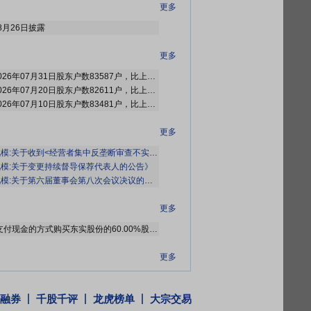
更多
8月26日披露
更多
2026年08月06日公布截止2026年07月31日股东户数83587户，比上期增加976户
2026年07月22日公布截止2026年07月20日股东户数82611户，比上期减少870户
2026年07月15日公布截止2026年07月10日股东户数83481户，比上期增加528户
更多
关于收到<经营者集中反垄断审查不实施进一步审查决定书>的公告》
模:关于变更持续督导保荐代表人的公告》
模:关于第六届董事会第八次会议决议的公告》
等3条公告
更多
上市公司拟通过发行股份及支付现金的方式购买东实股份的60.00%股份,同时上市公司拟向建发梵宇发行股份募集配套资金。
更多
6年第一次临时股东大会
融券
千股千评
龙虎榜单
大宗交易
更多