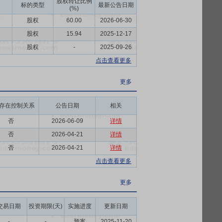
股权转让比例
标的类型
最新公告日期
(%)
币
股权
60.00
2026-06-30
币
股权
15.94
2025-12-17
股权
-
2025-09-26
点击查看更多
更多
存在控制关系
公告日期
相关
否
2026-06-09
详情
否
2026-04-21
详情
否
2026-04-21
详情
点击查看更多
更多
交易日期
投资期限(天)
实施进度
更新日期
-
-
预案
2025-11-20