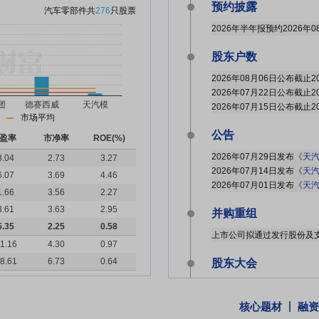
预约披露
汽车零部件
共
276
只股票
2026年半年报预约2026年0
股东户数
市场平均
公告
盈率
市净率
ROE(%)
2026年07月29日发布
《天汽模:
3.04
2.73
3.27
2026年07月14日发布
《天汽
6.07
3.69
4.46
2026年07月01日发布
《天汽
1.66
3.56
2.27
3.61
3.63
2.95
并购重组
5.35
2.25
0.58
1.16
4.30
0.97
8.61
6.73
0.64
股东大会
于2026-06-24召开202
核心题材
融资
关联交易