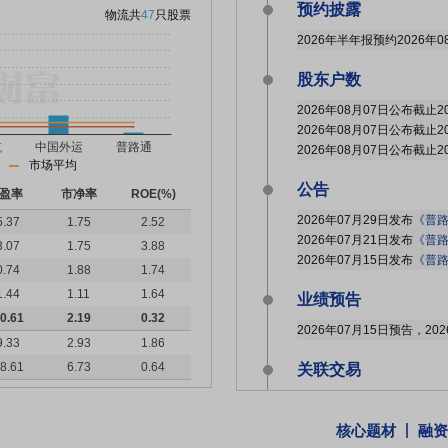
预约披露
物流
共
47
只股票
2026年半年报预约2026年0
股东户数
市场平均
公告
盈率
市净率
ROE(%)
2026年07月29日发布
《普路
5.37
1.75
2.52
2026年07月21日发布
《普路
3.07
1.75
3.88
2026年07月15日发布
《普路
0.74
1.88
1.74
1.44
1.11
1.64
业绩预告
0.61
2.19
0.32
9.33
2.93
1.86
8.61
6.73
0.64
关联交易
核心题材
融资
股东大会