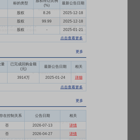
股权转让比例
标的类型
最新公告日期
(%)
股权
8.26
2025-12-18
股权
99.99
2025-12-18
股权
-
2025-01-21
点击查看更多
更多
数量
已完成回购金额
最新公告日期
相关
(元)
3914万
2025-01-24
详细
点击查看更多
更多
存在控制关系
公告日期
相关
否
2026-07-13
详情
否
2026-04-27
详情