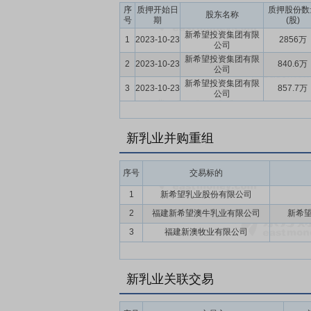
序
质押开始日
质押股份数
股东名称
号
期
(股)
新希望投资集团有限
1
2023-10-23
2856万
公司
新希望投资集团有限
2
2023-10-23
840.6万
公司
新希望投资集团有限
3
2023-10-23
857.7万
公司
新乳业并购重组
序号
交易标的
1
新希望乳业股份有限公司
2
福建新希望澳牛乳业有限公司
新希
3
福建新澳牧业有限公司
新乳业关联交易