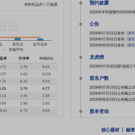
预约披露
饮料乳品
共
27
只股票
2026年半年报预约2026年0
公告
2026年07月31日发布
《新乳
2026年07月02日发布
《新乳
2026年06月02日发布
《新乳
市场平均
龙虎榜
盈率
市净率
ROE(%)
3.72
2.78
9.44
8.37
4.63
19.03
股东户数
2.75
6.15
8.53
8.25
3.74
4.77
3.13
2.45
1.64
8.69
2.98
2.93
8.61
6.73
0.64
股本变动
2026年06月30日因债转
2026年05月28日因债转
核心题材
融资