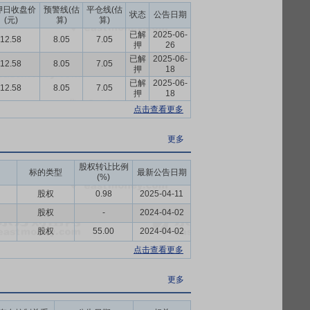
押日收盘价
预警线(估
平仓线(估
状态
公告日期
(元)
算)
算)
已解
2025-06-
12.58
8.05
7.05
押
26
已解
2025-06-
12.58
8.05
7.05
押
18
已解
2025-06-
12.58
8.05
7.05
押
18
点击查看更多
更多
股权转让比例
标的类型
最新公告日期
(%)
股权
0.98
2025-04-11
股权
-
2024-04-02
股权
55.00
2024-04-02
点击查看更多
更多