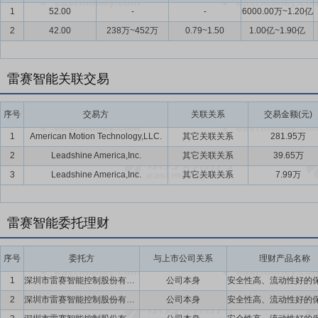
1
52.00
-
-
6000.00万~1.20亿
2
42.00
238万~452万
0.79~1.50
1.00亿~1.90亿
雷赛智能关联交易
序号
交易方
关联关系
交易金额(元)
1
American Motion Technology,LLC.
其它关联关系
281.95万
2
Leadshine America,Inc.
其它关联关系
39.65万
3
Leadshine America,Inc.
其它关联关系
7.99万
雷赛智能委托理财
序号
委托方
与上市公司关系
理财产品名称
1
深圳市雷赛智能控制股份有限公司
公司本身
2
深圳市雷赛智能控制股份有限公司
公司本身