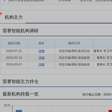
3
深圳市雷赛智能控制股份有限公司
公司本身
机构主力
雷赛智能机构调研
接待日期
相关
接待方式
2026-07-21
详细
特定对象调研,路演活动
2026-05-14
详细
特定对象调研,现场参观
董事长 李
2026-05-07
详细
特定对象调研,现场参观
董事长 李
雷赛智能主力持仓
最新机构持股一览
统计截止日期：
2026-