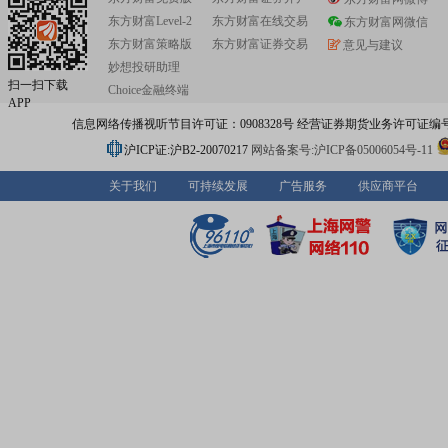
东方财富Level-2
东方财富在线交易
东方财富网微信
东方财富策略版
东方财富证券交易
意见与建议
妙想投研助理
扫一扫下载
Choice金融终端
APP
信息网络传播视听节目许可证：0908328号 经营证券期货业务许可证编号：91310
沪ICP证:沪B2-20070217
网站备案号:沪ICP备05006054号-11
关于我们
可持续发展
广告服务
供应商平台