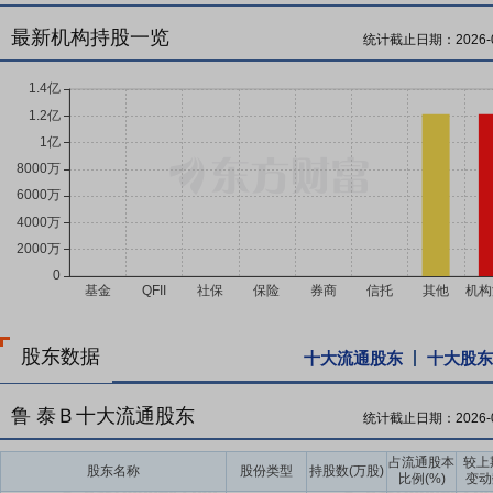
最新机构持股一览
统计截止日期：
2026-
股东数据
十大流通股东
十大股东
鲁 泰Ｂ十大流通股东
统计截止日期：
2026-
占流通股本
较上
股东名称
股份类型
持股数(万股)
比例(%)
变动