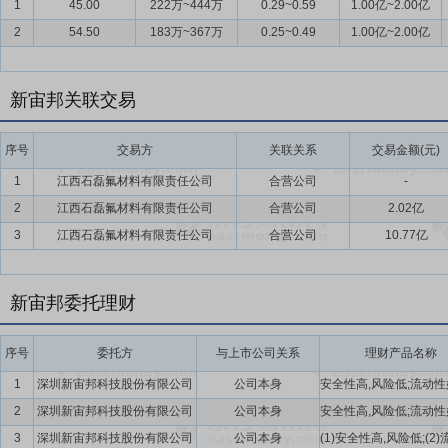
1
45.00
222万~444万
0.29~0.59
1.00亿~2.00亿
2
54.50
183万~367万
0.25~0.49
1.00亿~2.00亿
新宙邦关联交易
序号
交易方
关联关系
交易金额(元)
1
江西石磊氟材料有限责任公司
合营公司
-
2
江西石磊氟材料有限责任公司
合营公司
2.02亿
3
江西石磊氟材料有限责任公司
合营公司
10.77亿
新宙邦委托理财
序号
委托方
与上市公司关系
理财产品名称
1
深圳新宙邦科技股份有限公司
公司本身
2
深圳新宙邦科技股份有限公司
公司本身
3
深圳新宙邦科技股份有限公司
公司本身