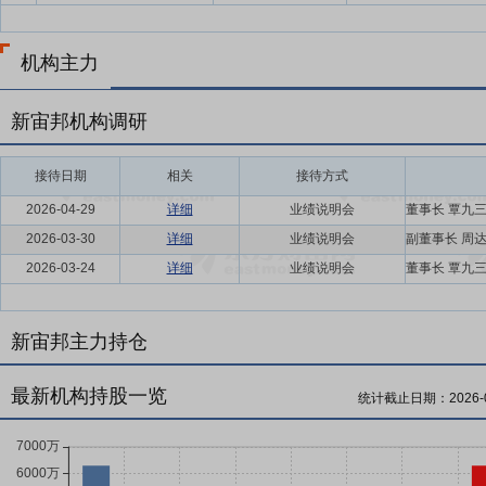
机构主力
新宙邦机构调研
接待日期
相关
接待方式
2026-04-29
详细
业绩说明会
2026-03-30
详细
业绩说明会
2026-03-24
详细
业绩说明会
新宙邦主力持仓
最新机构持股一览
统计截止日期：
2026-