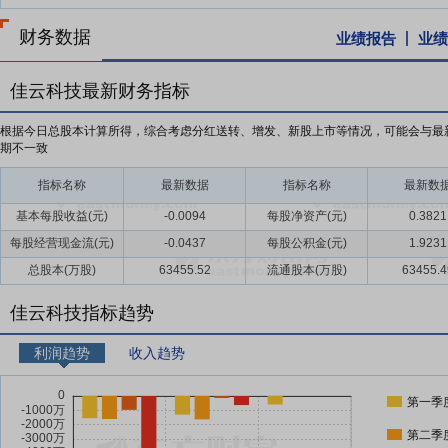
财务数据
业绩报告
业绩
佳云科技最新财务指标
根据今日总股本计算所得，综合考虑分红送转、增发、新股上市等情况，可能会与最
期不一致
指标名称
最新数据
指标名称
最新数
基本每股收益(元)
-0.0094
每股净资产(元)
0.3821
每股经营现金流(元)
-0.0437
每股公积金(元)
1.9231
总股本(万股)
63455.52
流通股本(万股)
63455.4
佳云科技指标趋势
利润趋势
收入趋势
第一季
第二季