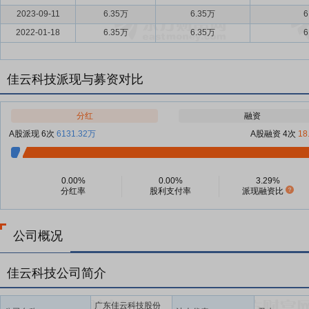
2023-09-11
6.35万
6.35万
6
2022-01-18
6.35万
6.35万
6
佳云科技派现与募资对比
分红
融资
A股派现 6次
6131.32万
A股融资 4次
18
0.00%
0.00%
3.29%
分红率
股利支付率
派现融资比
公司概况
佳云科技公司简介
广东佳云科技股份