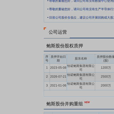
尊敬的董秘您好，请问公司有没有数据中心使用
.
尊敬的董秘您好，请问公司有没有生产半导体行
.
公司运营
鲍斯股份股权质押
序
质押开始日
质押股份数
股东名称
号
期
(股)
怡诺鲍斯集团有限公
1
2023-05-08
1200万
司
怡诺鲍斯集团有限公
2
2026-07-21
2500万
司
怡诺鲍斯集团有限公
3
2021-01-06
2000万
司
鲍斯股份并购重组