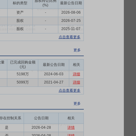
股权转让比例
标的类型
最新公告日期
(%)
币
资产
-
2026-08-06
币
股权
-
2026-07-25
币
股权
-
2025-11-07
点击查看更多
更多
数量
已完成回购金额
最新公告日期
相关
(元)
5198万
2024-06-03
详细
5099万
2021-04-27
详细
点击查看更多
更多
存在控制关系
公告日期
相关
是
2026-04-28
详情
否
2026-04-28
详情