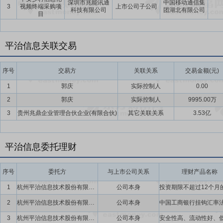
深圳市兆能讯通
中国移动通信集
3
视频终端采购项
上市公司子公司
科技有限公司
团湖北有限公司
目
平治信息关联交易
序号
交易方
关联关系
交易金额(元)
1
郭庆
实际控制人
0.00
2
郭庆
实际控制人
9995.00万
3
贵州兆鼎企业管理合伙企业(有限合伙)
其它关联关系
3.53亿
平治信息委托理财
序号
委托方
与上市公司关系
理财产品名称
1
杭州平治信息技术股份有限公司
公司本身
2
杭州平治信息技术股份有限公司
公司本身
3
杭州平治信息技术股份有限公司
公司本身