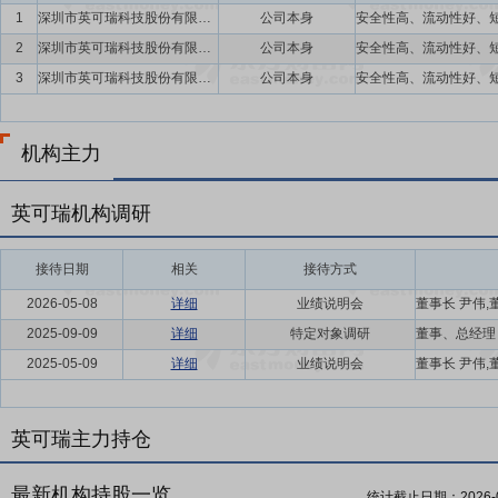
1
深圳市英可瑞科技股份有限公司
公司本身
2
深圳市英可瑞科技股份有限公司
公司本身
3
深圳市英可瑞科技股份有限公司
公司本身
机构主力
英可瑞机构调研
接待日期
相关
接待方式
2026-05-08
详细
业绩说明会
2025-09-09
详细
特定对象调研
2025-05-09
详细
业绩说明会
英可瑞主力持仓
最新机构持股一览
统计截止日期：
2026-