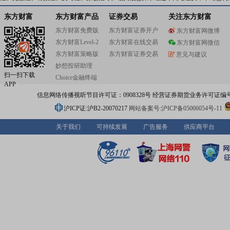
业绩案例遍布国内及世界各地。
东方财富
东方财富产品
证券交易
关注东方财富
东方财富免费版
东方财富证券开户
东方财富网微博
东方财富Level-2
东方财富在线交易
东方财富网微信
东方财富策略版
东方财富证券交易
意见与建议
妙想投研助理
扫一扫下载
Choice金融终端
APP
信息网络传播视听节目许可证：0908328号 经营证券期货业务许可证编号：91310
沪ICP证:沪B2-20070217
网站备案号:沪ICP备05006054号-11
关于我们
可持续发展
广告服务
供应商平台