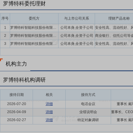
罗博特科委托理财
序号
委托方
与上市公司关系
理财产品名称
1
罗博特科智能科技股份有限公司及公司全资子公司
公司本身,全资子公司
2
罗博特科智能科技股份有限公司,罗博特科智能科技南通有限公司
公司本身,全资子公司
3
罗博特科智能科技股份有限公司及公司全资子公司南通罗博
公司本身,全资子公司
机构主力
罗博特科机构调研
接待日期
相关
接待方式
2026-07-20
详细
电话会议
董事长 戴
2026-04-09
详细
业绩说明会
2026-02-27
详细
特定对象调研
董事长 戴