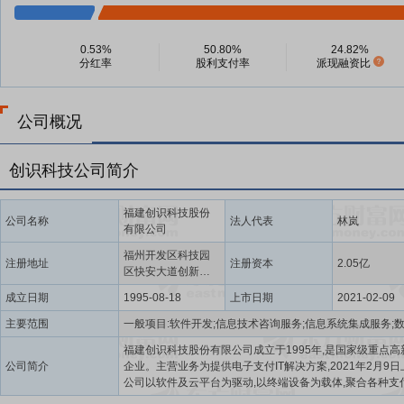
0.53%
50.80%
24.82%
分红率
股利支付率
派现融资比
公司概况
创识科技公司简介
福建创识科技股份
公司名称
法人代表
林岚
有限公司
福州开发区科技园
注册地址
注册资本
2.05亿
区快安大道创新楼
二层
成立日期
1995-08-18
上市日期
2021-02-09
主要范围
福建创识科技股份有限公司成立于1995年,是国家级重点高
公司简介
企业。主营业务为提供电子支付IT解决方案,2021年2月9
公司以软件及云平台为驱动,以终端设备为载体,聚合各种支
为商户实现统一支付统一对账,并结合行业特色应用,提升商