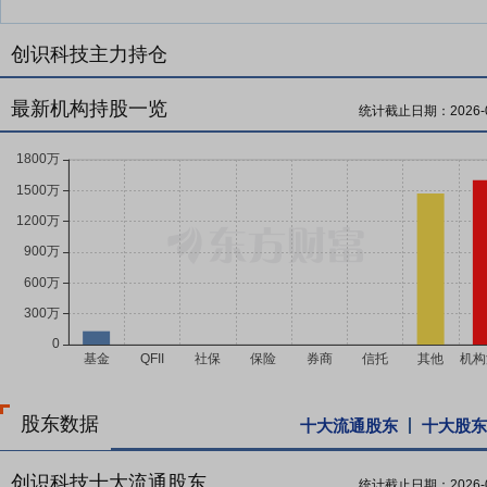
创识科技主力持仓
最新机构持股一览
统计截止日期：
2026-
股东数据
十大流通股东
十大股东
创识科技十大流通股东
统计截止日期：
2026-