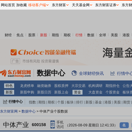
网站首页
加收藏
移动客户端
东方财富
天天基金网
东方财富证券
东方
财经
焦点
股票
新股
期指
期权
行情
数据
全球
美股
港股
数据中心
全球财经快讯
行情中
特色
龙虎榜单
融资融券
股权质押
大宗交易
机构调研
期指持仓
公告
新股
新股申购
新股日历
新股上会
资金
大盘资金
个股资金
板块
行情中心
指数
|
期指
|
期权
|
个股
|
板块
|
排行
|
新股
|
基金
|
港股
|
美股
|
期货
|
外汇
|
黄金
|
自选股
|
自选基金
东方财富网
>
数据中心
> 中体产业个股数据
中体产业
600158
（2026-08-09 星期日 12:41:33）
名