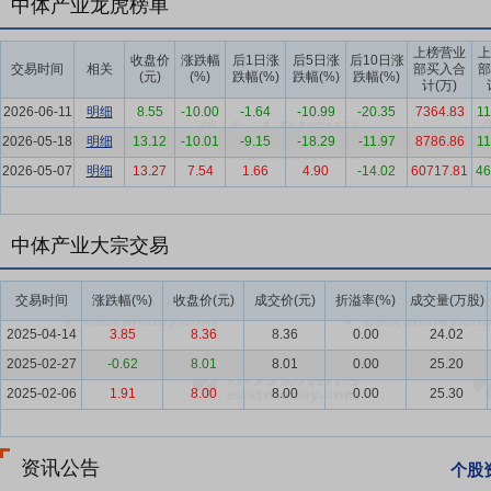
中体产业龙虎榜单
助力行业升级与长远发展；体旅文化板块持续为国家部委、企事业单位
业体旅文化服务机构；体育空间板块围绕大中型核心城市，通过多元化渠
上榜营业
上
收盘价
涨跌幅
后1日涨
后5日涨
后10日涨
交易时间
相关
部买入合
部
态，并充分挖掘地区性赛事资源，探索新的业务增长点；数字体育板块
(元)
(%)
跌幅(%)
跌幅(%)
跌幅(%)
计(万)
育行业的数字化转型提供解决方案；体育国际交流板块致力于体育技术
2026-06-11
明细
8.55
-10.00
-1.64
-10.99
-20.35
7364.83
11
发展中国家和地区；地产板块业务涉及体育地产的投资、建设及开发全
2026-05-18
明细
13.12
-10.01
-9.15
-18.29
-11.97
8786.86
11
要点4：
体育强国建设纵深推进
加快建设体育强国是以习近平同志为
2026-05-07
明细
13.27
7.54
1.66
4.90
-14.02
60717.81
46
足人民健身需求、促进人的全面发展作为体育工作的出发点和落脚点。党
五”时期，体育强国建设奋斗目标更加清晰，治理能力提升，多元价值
中体产业大宗交易
发展中发挥着越来越重要的作用。体育行业秉持理念先行的原则，将推
建群众体育、竞技体育、青少年体育、体育产业协同共进、全面发展的
展与安全的能力，设定为体育行业的重点任务，持续强化各类体育赛事
交易时间
涨跌幅(%)
收盘价(元)
成交价(元)
折溢率(%)
成交量(万股)
要点5：
政策利好持续释放
2025年国家层面持续出台政策，涉及户
2025-04-14
3.85
8.36
8.36
0.00
24.02
升。年初，国务院办公厅转发国家发展改革委、国家体育总局《关于建设
2025-02-27
-0.62
8.01
8.01
0.00
25.20
质、赛事丰富、国际知名的高质量户外运动目的地，带动我国户外运动
2025-02-06
1.91
8.00
8.00
0.00
25.30
民银行等四部门联合印发《关于金融支持体育产业高质量发展的指导意
发布了《2025-2027年金融支持体育消费活动方案》，通过政银企
验。9月，国务院办公厅印发《关于释放体育消费潜力进一步推进体育产
资讯公告
个股