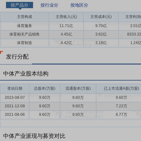
按产品分
按行业分
按地区分
主营构成
主营收入(元)
主营成本(元)
主营利润(
体育服务
11.71亿
9.70亿
2.01
体育相关产品销售
4.45亿
3.62亿
8333.3
体育制造
4.42亿
3.18亿
1.24
发行分配
中体产业股本结构
变动日期
总股本(万股)
流通股本(万股)
已上市流通A股(万股)
2023-08-07
9.60万
9.60万
9.60万
2021-12-09
9.60万
9.60万
7.22万
2021-08-06
9.60万
9.60万
6.77万
中体产业派现与募资对比