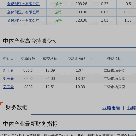
金保利亚洲有限公司
减持
298.26
0.37
0.5
金保利亚洲有限公司
减持
500.00
0.62
0.83
金保利亚洲有限公司
减持
820.00
1.02
1.37
中体产业高管持股变动
变动人
变动股数
成交均价
变动金额(万元)
变动原因
郑玉春
800.0
17.09
1.37
二级市场买卖
郑玉春
-6200
21.00
-13.02
二级市场买卖
郑玉春
-8300
12.51
-10.38
二级市场买卖
财务数据
业绩报告
业绩
中体产业最新财务指标