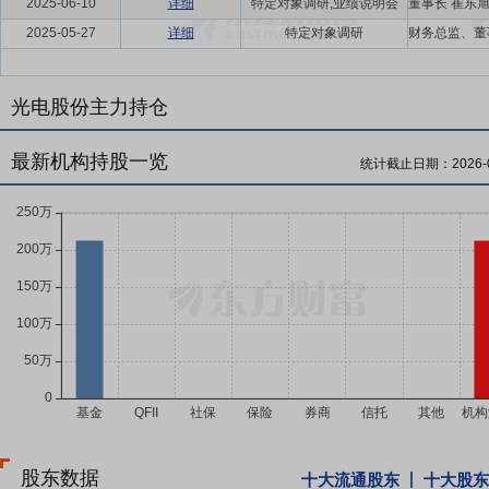
2025-06-10
详细
特定对象调研,业绩说明会
2025-05-27
详细
特定对象调研
光电股份主力持仓
最新机构持股一览
统计截止日期：
2026-
股东数据
十大流通股东
十大股东