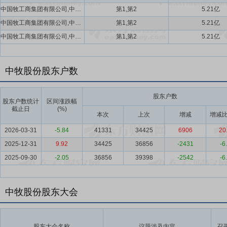
中国牧工商集团有限公司,中国华农资产经营有限公司
第1,第2
5.21亿
中国牧工商集团有限公司,中国华农资产经营有限公司
第1,第2
5.21亿
中国牧工商集团有限公司,中国华农资产经营有限公司
第1,第2
5.21亿
中牧股份股东户数
股东户数
股东户数统计
区间涨跌幅
截止日
(%)
本次
上次
增减
增减比
2026-03-31
-5.84
41331
34425
6906
20
2025-12-31
9.92
34425
36856
-2431
-6
2025-09-30
-2.05
36856
39398
-2542
-6
中牧股份股东大会
股东大会名称
议题涉及内容
召