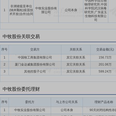
中国科学院生物
物理研究所,中国
非洲猪瘟亚单位
中牧实业股份有
科学院武汉病毒
1
(纳米颗粒)疫苗技
公司本身
限公司
研究所,广东蓝玉
术开发(合作)合同
生物科技有限公
司
中牧股份关联交易
序号
交易方
关联关系
交易金额(元)
1
中国牧工商集团有限公司
其它关联关系
156.73万
2
厦门金达威集团股份有限公司
其它关联关系
201.06万
3
其他控股子公司
其它关联关系
599.24万
中牧股份委托理财
序号
委托方
与上市公司关系
理财产品名称
1
中牧实业股份有限公司
公司本身
90天封闭结构性存