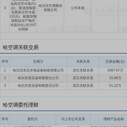
油高压空冷器(51
哈尔滨空调股份
3
台)、柴油加氢裂
公司本身
有限公司
化热高分空冷器
(32台)、航煤加氢
精制反应产物空
冷器(4台),共计87
台招标
哈空调关联交易
序号
交易方
关联关系
交易金额(元)
1
哈尔滨东北水电设备制造有限公司
其它关联关系
1087.67万
2
哈尔滨变压器有限责任公司
其它关联关系
15.98万
3
哈尔滨变压器有限责任公司
其它关联关系
51.22万
哈空调委托理财
序号
委托方
与上市公司关系
理财产品名称