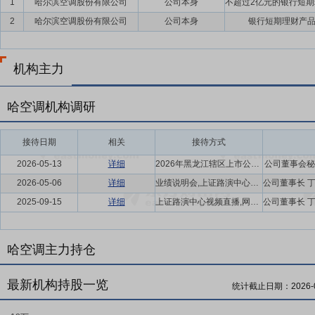
1
哈尔滨空调股份有限公司
公司本身
2
哈尔滨空调股份有限公司
公司本身
银行短期理财产
机构主力
哈空调机构调研
接待日期
相关
接待方式
2026-05-13
详细
2026年黑龙江辖区上市公司投资者集体接待日活动
公司董事会秘
2026-05-06
详细
业绩说明会,上证路演中心视频直播,网络互动
2025-09-15
详细
上证路演中心视频直播,网络互动,业绩说明会
哈空调主力持仓
最新机构持股一览
统计截止日期：
2026-