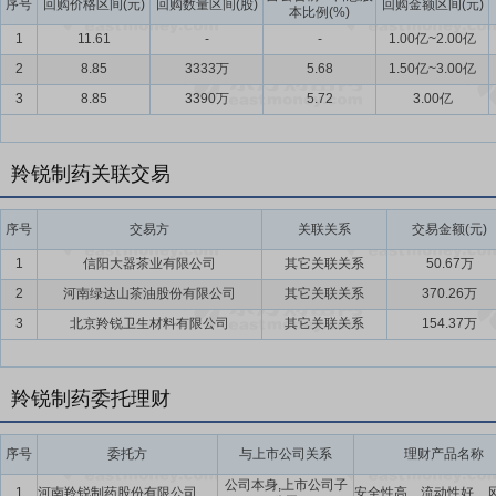
序号
回购价格区间(元)
回购数量区间(股)
回购金额区间(元)
本比例(%)
1
11.61
-
-
1.00亿~2.00亿
2
8.85
3333万
5.68
1.50亿~3.00亿
3
8.85
3390万
5.72
3.00亿
羚锐制药关联交易
序号
交易方
关联关系
交易金额(元)
1
信阳大器茶业有限公司
其它关联关系
50.67万
2
河南绿达山茶油股份有限公司
其它关联关系
370.26万
3
北京羚锐卫生材料有限公司
其它关联关系
154.37万
羚锐制药委托理财
序号
委托方
与上市公司关系
理财产品名称
公司本身,上市公司子
1
河南羚锐制药股份有限公司及子公司