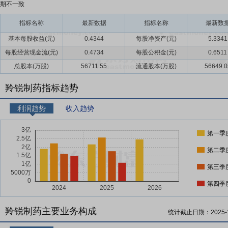
期不一致
指标名称
最新数据
指标名称
最新数
基本每股收益(元)
0.4344
每股净资产(元)
5.3341
每股经营现金流(元)
0.4734
每股公积金(元)
0.6511
总股本(万股)
56711.55
流通股本(万股)
56649.0
羚锐制药指标趋势
利润趋势
收入趋势
第一季
第二季
第三季
第四季
羚锐制药主要业务构成
统计截止日期：
2025-