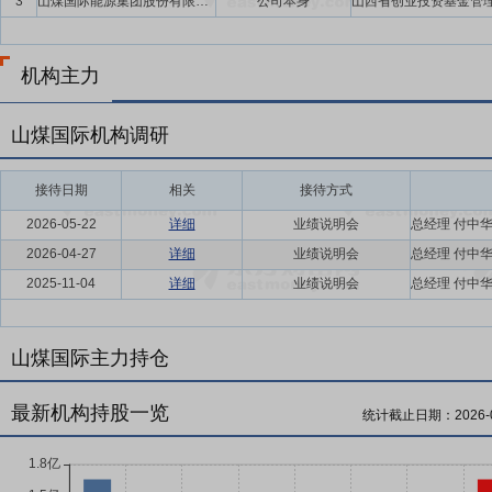
3
山煤国际能源集团股份有限公司
公司本身
机构主力
山煤国际机构调研
接待日期
相关
接待方式
2026-05-22
详细
业绩说明会
2026-04-27
详细
业绩说明会
2025-11-04
详细
业绩说明会
山煤国际主力持仓
最新机构持股一览
统计截止日期：
2026-