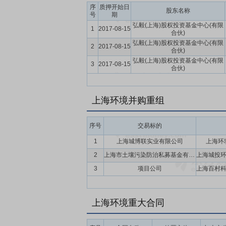
序
质押开始日
股东名称
间接持有的该部分股份。
号
期
弘毅(上海)股权投资基金中心(有限
要点17：
稳定股价措施
公司首次公开发行
1
2017-08-15
合伙)
持股份、公司全体董事(独立董事除外)和
弘毅(上海)股权投资基金中心(有限
2
2017-08-15
合伙)
弘毅(上海)股权投资基金中心(有限
3
2017-08-15
合伙)
上海环境并购重组
序号
交易标的
1
上海城博联实业有限公司
上海环
2
上海市土壤污染防治私募基金有限公司
3
项目公司
上海环境重大合同