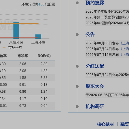
预约披露
环境治理
共
108
只股票
2026年半年报预约2026年0
2026年第一季度季报预约20
2025年年报预约2026年04
公告
2026年08月08日发布
《上海环
市场平均
2026年07月24日发布
《上海环
2026年07月15日发布
《上海环
盈率
市净率
ROE(%)
6.30
2.06
2.89
分红送配
8.19
2.08
4.88
0.85
1.58
3.88
8.55
9.91
0.13
股东大会
5.58
0.80
1.34
于2026-06-26召开2025
7.34
4.17
0.10
8.61
6.73
0.64
机构调研
2026年05月09日披露公司
核心题材
融资
股东户数