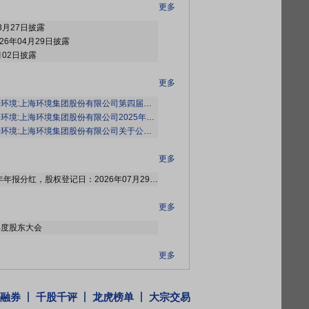
更多
8月27日披露
26年04月29日披露
月02日披露
更多
境:上海环境集团股份有限公司第四届董事会第二次会议决议公告》
境:上海环境集团股份有限公司2025年年度权益分派实施公告》
境:上海环境集团股份有限公司关于公司高级管理人员离任的公告》
更多
2026年07月24日公布2025年年报分红，股权登记日：2026年07月29日；除权除息日：2026年07月30日；分配方案：10派1.35元(含税,扣税后1.215元)[正式]
更多
年年度股东大会
更多
于2026年05月08日接待1家机构调研
融券
千股千评
龙虎榜单
大宗交易
更多