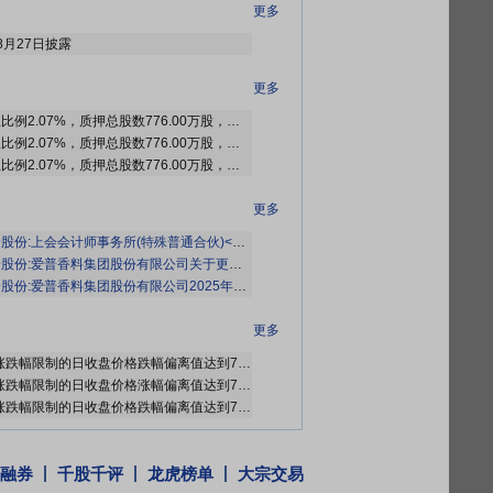
更多
8月27日披露
更多
截止2026年07月31日质押总比例2.07%，质押总股数776.00万股，质押总笔数1笔
截止2026年07月24日质押总比例2.07%，质押总股数776.00万股，质押总笔数1笔
截止2026年07月17日质押总比例2.07%，质押总股数776.00万股，质押总笔数1笔
更多
会计师事务所(特殊普通合伙)<关于爱普香料集团股份有限公司2025年年度报告的信息披露监管问询函>的回复》
份:爱普香料集团股份有限公司关于更换保荐代表人的公告》
份:爱普香料集团股份有限公司2025年年度权益分派实施公告》
更多
2026年07月07日因“有价格涨跌幅限制的日收盘价格跌幅偏离值达到7%的前五只证券”披露龙虎榜信息
2026年07月06日因“有价格涨跌幅限制的日收盘价格涨幅偏离值达到7%的前五只证券”披露龙虎榜信息
2026年06月15日因“有价格涨跌幅限制的日收盘价格跌幅偏离值达到7%的前五只证券”披露龙虎榜信息
更多
融券
千股千评
龙虎榜单
大宗交易
2026年06月25日公布2025年年报分红，股权登记日：2026年06月30日；除权除息日：2026年07月01日；分配方案：10派1.00元(含税,扣税后0.90元)[正式]