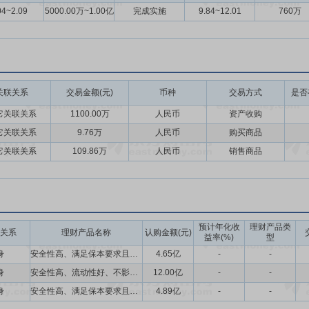
有助于提升公司综合竞争力，促进业务发展。
04~2.09
5000.00万~1.00亿
完成实施
9.84~12.01
760万
2023年3月10日公司对外公告,爱普香料集团股份有限公司(以下简称“爱普股份”、
三次会议,审议通过了《关于出售控股子公司股权暨签署股权转让协议的议
司”)83.6065%的股权事项与杭州比个耶科技有限公司(以下简称“受让方
人民币 6,451.53 万元。同时,受让方比个耶科技有义务配合目标公
关联关系
交易金额(元)
币种
交易方式
是否
议》的主要内容及履约安排,公司目前已收到比个耶科技根据协议约定支付的 50
它关联关系
1100.00万
人民币
资产收购
债务本金人民币 4,450 万元及相应利息;浙江比欧已完成本次股权转
它关联关系
9.76万
人民币
购买商品
它关联关系
109.86万
人民币
销售商品
预计年化收
理财产品类
关系
理财产品名称
认购金额(元)
益率(%)
型
身
安全性高、满足保本要求且流动性好、不影响募集资金投资项目正常实施的投资产品
4.65亿
-
-
身
安全性高、流动性好、不影响公司正常经营的投资产品,包括但不限于结构性存款以及其他低风险型理财产品
12.00亿
-
-
身
安全性高、满足保本要求且流动性好、不影响募集资金投资项目正常实施的投资产品
4.89亿
-
-