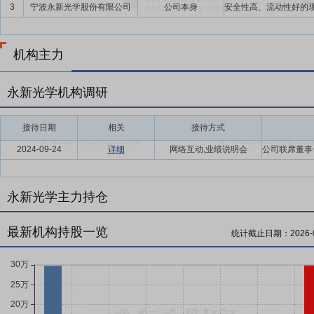
持股份、公司全体董事(独立董事除外)和高级管理人员增持公司股票以
3
宁波永新光学股份有限公司
公司本身
机构主力
永新光学机构调研
接待日期
相关
接待方式
2024-09-24
详细
网络互动,业绩说明会
永新光学主力持仓
最新机构持股一览
统计截止日期：
2026-