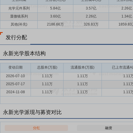
光学元件系列
5.84亿
3.57亿
2.26亿
显微镜系列
3.60亿
2.26亿
1.34亿
其他(补充)
2186.66万
326.83万
1859.8
发行分配
永新光学股本结构
变动日期
总股本(万股)
流通股本(万股)
已上市流通A股
2026-07-10
1.11万
1.11万
1.11
2025-07-17
1.11万
1.11万
1.11
2024-11-08
1.11万
1.11万
1.11
永新光学派现与募资对比
分红
融资