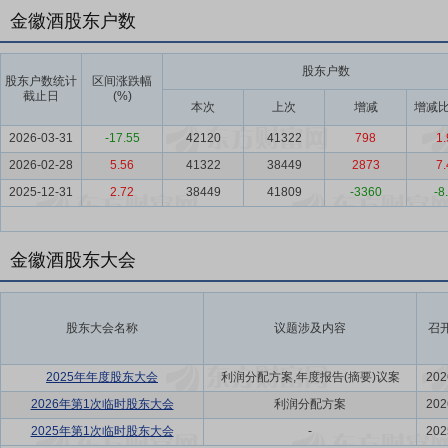
金徽酒股东户数
股东户数
股东户数统计
区间涨跌幅
截止日
(%)
本次
上次
增减
增减比
2026-03-31
-17.55
42120
41322
798
1.
2026-02-28
5.56
41322
38449
2873
7.
2025-12-31
2.72
38449
41809
-3360
-8
金徽酒股东大会
股东大会名称
议题涉及内容
召
2025年年度股东大会
利润分配方案,年度报告(摘要)议案
202
2026年第1次临时股东大会
利润分配方案
202
2025年第1次临时股东大会
-
202