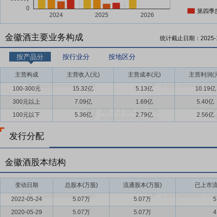
第四季
金徽酒主要业务构成
统计截止日期：
2025-
按产品分
按行业分
按地区分
主营构成
主营收入(元)
主营成本(元)
主营利润(
100-300元
15.32亿
5.13亿
10.19亿
300元以上
7.09亿
1.69亿
5.40亿
100元以下
5.36亿
2.79亿
2.56亿
发行分配
金徽酒股本结构
变动日期
总股本(万股)
流通股本(万股)
已上市流
2022-05-24
5.07万
5.07万
5
2020-05-29
5.07万
5.07万
4