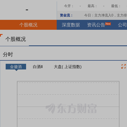
今开：
-
最高：
-
最低：
-
资金流：
今日：主力净流入
0
，主力排
个股概况
深度数据
资讯公告
公司
个股概况
分时
金徽酒
白酒Ⅱ
大盘( 上证指数)