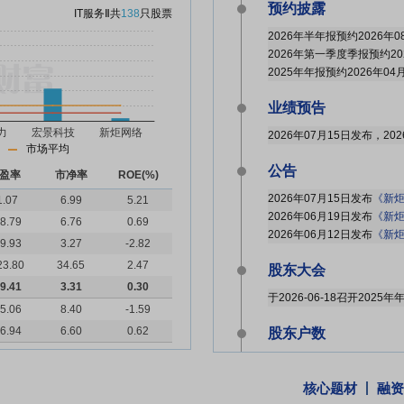
预约披露
IT服务Ⅱ
共
138
只股票
2026年半年报预约2026年0
2026年第一季度季报预约20
2025年年报预约2026年04
业绩预告
2026年07月15日发布，20
市场平均
公告
盈率
市净率
ROE(%)
2026年07月15日发布
《新炬网络
1.07
6.99
5.21
2026年06月19日发布
《新炬网络:上
8.79
6.76
0.69
2026年06月12日发布
《新炬网络
9.93
3.27
-2.82
23.80
34.65
2.47
股东大会
9.41
3.31
0.30
于2026-06-18召开2025
5.06
8.40
-1.59
6.94
6.60
0.62
股东户数
核心题材
融资