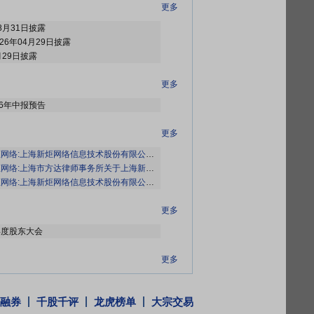
更多
8月31日披露
26年04月29日披露
月29日披露
更多
26年中报预告
更多
:上海新炬网络信息技术股份有限公司2026年半年度业绩预告》
海市方达律师事务所关于上海新炬网络信息技术股份有限公司2025年年度股东会的法律意见书》
:上海新炬网络信息技术股份有限公司2025年年度股东会会议资料》
更多
年年度股东大会
更多
2026年04月29日公布截止2026年03月31日股东户数22419户，比上期减少889户
2026年04月29日公布截止2025年12月31日股东户数23308户，比上期减少2976户
融券
千股千评
龙虎榜单
大宗交易