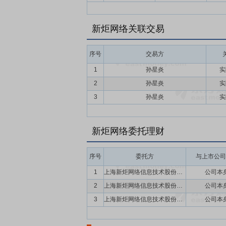
新炬网络关联交易
序号
交易方
1
孙星炎
实
2
孙星炎
实
3
孙星炎
实
新炬网络委托理财
序号
委托方
与上市公司
1
上海新炬网络信息技术股份有限公司
公司本
2
上海新炬网络信息技术股份有限公司
公司本
3
上海新炬网络信息技术股份有限公司
公司本