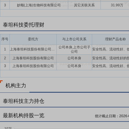
3
妙顺(上海)生物科技有限公司
其它关联关系
31.99万
泰坦科技委托理财
序号
委托方
与上市公司关系
理财产品名称
公司本身,上市公司子
1
上海泰坦科技股份有限公司及子公司
公司
2
上海泰坦科技股份有限公司
公司本身
3
上海泰坦科技股份有限公司
公司本身
机构主力
泰坦科技主力持仓
最新机构持股一览
统计截止日期：
2026-