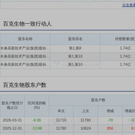
点击查
百克生物一致行动人
股东名称
股东排名
持股数量(股
长春高新技术产业(集团)股份有限公司,长春新区产业基金投资有限公司
第1,第8
1.74亿
长春高新技术产业(集团)股份有限公司,长春新区产业基金投资有限公司
第1,第10
1.74亿
长春高新技术产业(集团)股份有限公司,长春新区产业基金投资有限公司
第1,第10
1.74亿
百克生物股东户数
股东户数
股东户数统计
区间涨跌幅
截止日
(%)
本次
上次
增减
增减比
2026-03-31
-6.36
11710
11780
-70
-0
2025-12-31
-13.96
11780
10824
956
8.