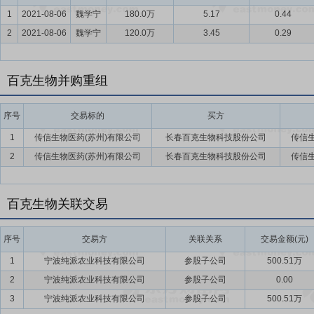
1
2021-08-06
魏学宁
180.0万
5.17
0.44
2
2021-08-06
魏学宁
120.0万
3.45
0.29
百克生物并购重组
序号
交易标的
买方
1
传信生物医药(苏州)有限公司
长春百克生物科技股份公司
传信生
2
传信生物医药(苏州)有限公司
长春百克生物科技股份公司
传信生
百克生物关联交易
序号
交易方
关联关系
交易金额(元)
1
宁波纯派农业科技有限公司
参股子公司
500.51万
2
宁波纯派农业科技有限公司
参股子公司
0.00
3
宁波纯派农业科技有限公司
参股子公司
500.51万