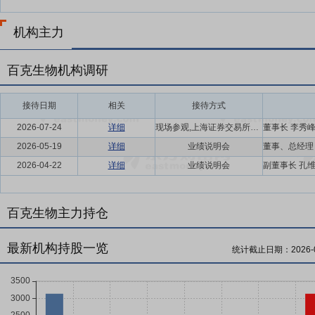
机构主力
百克生物机构调研
接待日期
相关
接待方式
2026-07-24
详细
现场参观,上海证券交易所、东海证券"我是股东"走进沪市上市公司--百克生物
2026-05-19
详细
业绩说明会
2026-04-22
详细
业绩说明会
百克生物主力持仓
最新机构持股一览
统计截止日期：
2026-