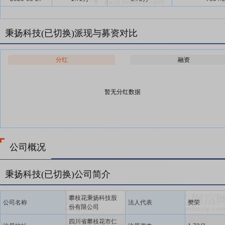
秉扬科技(已切换)派现与募资对比
分红
融资
暂无分红数据
公司概况
秉扬科技(已切换)公司简介
攀枝花秉扬科技股
公司名称
法人代表
樊荣
份有限公司
四川省攀枝花市仁