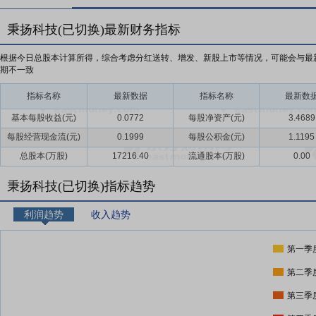
秉扬科技(已切换)最新财务指标
根据今日总股本计算所得，综合考虑分红送转、增发、新股上市等情况，可能会与最
期不一致
指标名称
最新数据
指标名称
最新数
基本每股收益(元)
0.0772
每股净资产(元)
3.4689
每股经营现金流(元)
0.1999
每股公积金(元)
1.1195
总股本(万股)
17216.40
流通股本(万股)
0.00
秉扬科技(已切换)指标趋势
利润趋势
收入趋势
第一季
第二季
第三季