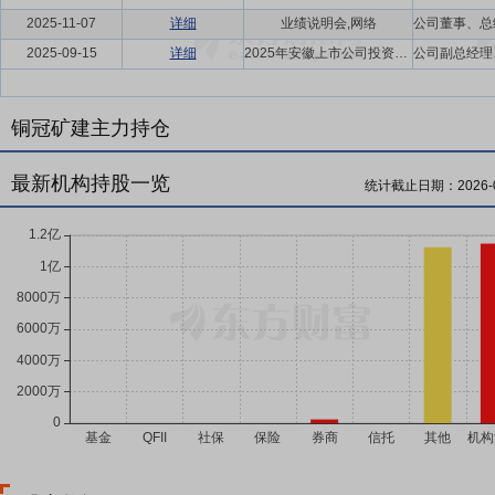
2025-11-07
详细
业绩说明会,网络
2025-09-15
详细
2025年安徽上市公司投资者网上集体接待日,网络
铜冠矿建主力持仓
最新机构持股一览
统计截止日期：
2026-