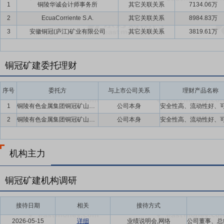
1
铜陵华诚会计师事务所
其它关联关系
7134.06万
2
EcuaCorriente S.A.
其它关联关系
8984.83万
3
安徽铜冠(庐江)矿业有限公司
其它关联关系
3819.61万
铜冠矿建委托理财
序号
委托方
与上市公司关系
理财产品名称
1
铜陵有色金属集团铜冠矿山建设股份有限公司
公司本身
2
铜陵有色金属集团铜冠矿山建设股份有限公司
公司本身
机构主力
铜冠矿建机构调研
接待日期
相关
接待方式
2026-05-15
详细
业绩说明会,网络