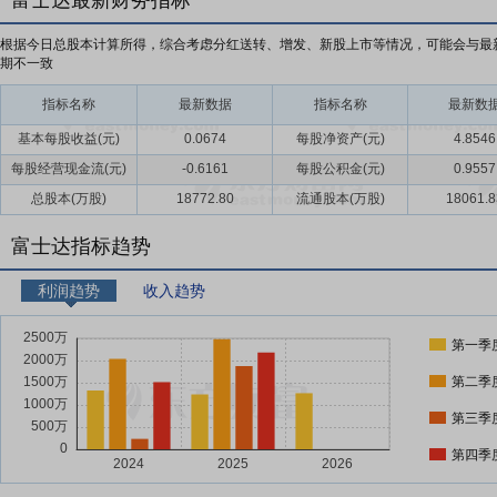
富士达最新财务指标
根据今日总股本计算所得，综合考虑分红送转、增发、新股上市等情况，可能会与最
期不一致
指标名称
最新数据
指标名称
最新数
基本每股收益(元)
0.0674
每股净资产(元)
4.8546
每股经营现金流(元)
-0.6161
每股公积金(元)
0.9557
总股本(万股)
18772.80
流通股本(万股)
18061.8
富士达指标趋势
利润趋势
收入趋势
第一季
第二季
第三季
第四季