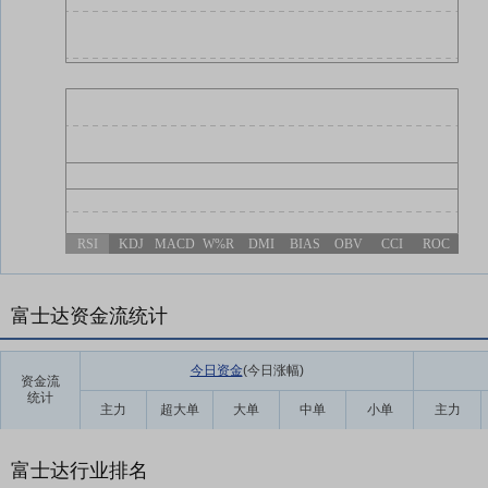
RSI
KDJ
MACD
W%R
DMI
BIAS
OBV
CCI
ROC
富士达资金流统计
今日资金
(今日涨幅
)
资金流
统计
主力
超大单
大单
中单
小单
主力
富士达行业排名