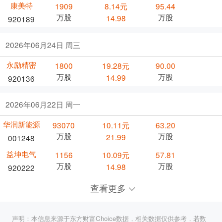
康美特
1909
8.14元
95.44
万股
万股
14.98
920189
2026年06月24日 周三
永励精密
1800
19.28元
90.00
万股
万股
14.99
920136
2026年06月22日 周一
华润新能源
93070
10.11元
63.20
万股
万股
21.99
001248
益坤电气
1156
10.09元
57.81
万股
万股
14.98
920222
查看更多
声明：本信息来源于东方财富Choice数据，相关数据仅供参考，若数