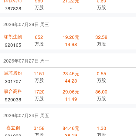
960
21.22元
0.60
万股
万股
-
787828
2026年07月29日 周三
珈凯生物
652
19.26元
32.58
万股
万股
14.98
920165
2026年07月27日 周一
展芯股份
1151
23.45元
0.55
万股
万股
44.23
301707
森合高科
1720
29.06元
86.00
万股
万股
11.49
920038
2026年07月24日 周五
嘉立创
3158
84.46元
1.30
万股
万股
38.19
001232