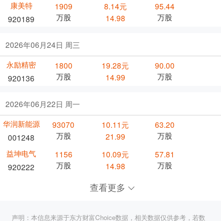
康美特
1909
8.14元
95.44
万股
万股
14.98
920189
2026年06月24日 周三
永励精密
1800
19.28元
90.00
万股
万股
14.99
920136
2026年06月22日 周一
华润新能源
93070
10.11元
63.20
万股
万股
21.99
001248
益坤电气
1156
10.09元
57.81
万股
万股
14.98
920222
查看更多
声明：本信息来源于东方财富Choice数据，相关数据仅供参考，若数