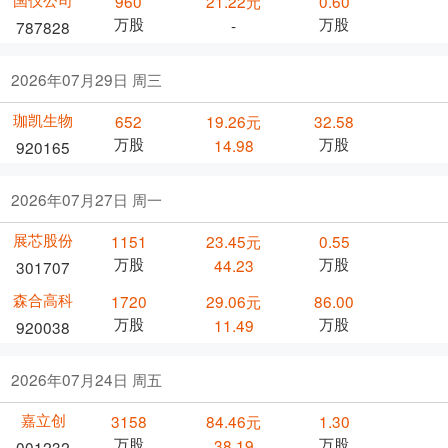
960
21.22元
0.60
万股
万股
-
787828
2026年07月29日 周三
珈凯生物
652
19.26元
32.58
万股
万股
14.98
920165
2026年07月27日 周一
展芯股份
1151
23.45元
0.55
万股
万股
44.23
301707
森合高科
1720
29.06元
86.00
万股
万股
11.49
920038
2026年07月24日 周五
嘉立创
3158
84.46元
1.30
万股
万股
38.19
001232