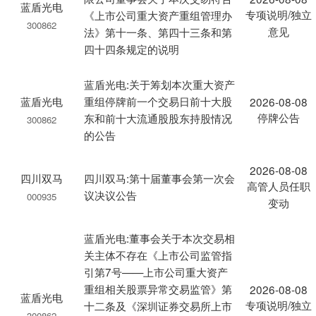
蓝盾光电
专项说明/独立
《上市公司重大资产重组管理办
300862
意见
法》第十一条、第四十三条和第
四十四条规定的说明
蓝盾光电:关于筹划本次重大资产
蓝盾光电
重组停牌前一个交易日前十大股
2026-08-08
停牌公告
东和前十大流通股股东持股情况
300862
的公告
2026-08-08
四川双马
四川双马:第十届董事会第一次会
高管人员任职
议决议公告
000935
变动
蓝盾光电:董事会关于本次交易相
关主体不存在《上市公司监管指
引第7号——上市公司重大资产
重组相关股票异常交易监管》第
2026-08-08
蓝盾光电
专项说明/独立
十二条及《深圳证券交易所上市
300862