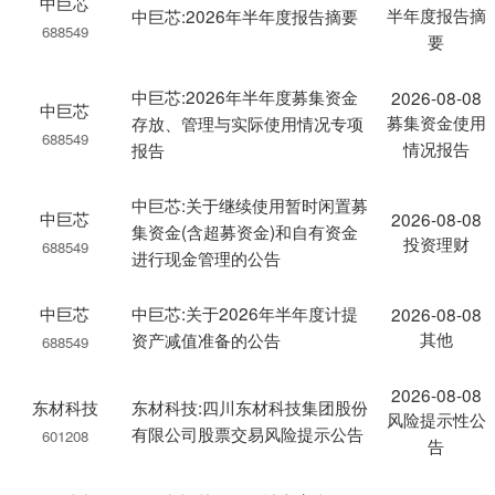
中巨芯
半年度报告摘
中巨芯:2026年半年度报告摘要
688549
要
中巨芯:2026年半年度募集资金
2026-08-08
中巨芯
募集资金使用
存放、管理与实际使用情况专项
688549
情况报告
报告
中巨芯:关于继续使用暂时闲置募
中巨芯
2026-08-08
集资金(含超募资金)和自有资金
投资理财
688549
进行现金管理的公告
中巨芯
中巨芯:关于2026年半年度计提
2026-08-08
其他
资产减值准备的公告
688549
2026-08-08
东材科技
东材科技:四川东材科技集团股份
风险提示性公
有限公司股票交易风险提示公告
601208
告