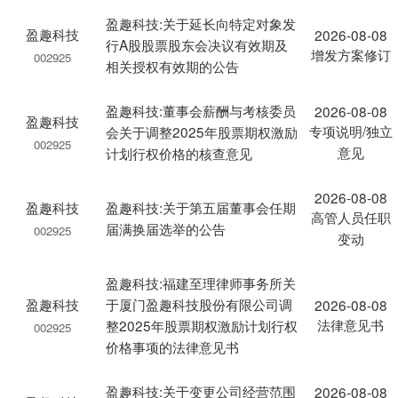
盈趣科技:关于延长向特定对象发
盈趣科技
2026-08-08
行A股股票股东会决议有效期及
增发方案修订
002925
相关授权有效期的公告
盈趣科技:董事会薪酬与考核委员
2026-08-08
盈趣科技
专项说明/独立
会关于调整2025年股票期权激励
002925
意见
计划行权价格的核查意见
2026-08-08
盈趣科技
盈趣科技:关于第五届董事会任期
高管人员任职
届满换届选举的公告
002925
变动
盈趣科技:福建至理律师事务所关
盈趣科技
于厦门盈趣科技股份有限公司调
2026-08-08
法律意见书
整2025年股票期权激励计划行权
002925
价格事项的法律意见书
盈趣科技:关于变更公司经营范围
2026-08-08