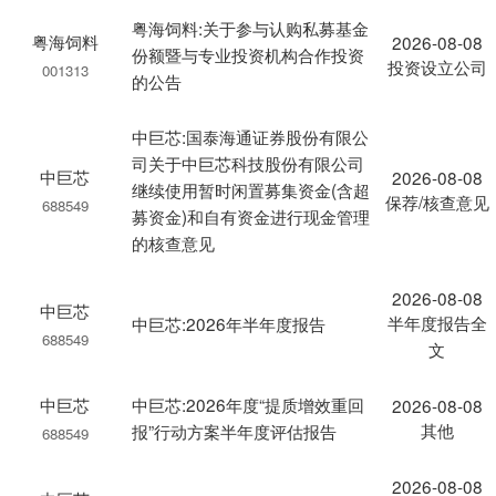
粤海饲料:关于参与认购私募基金
粤海饲料
2026-08-08
份额暨与专业投资机构合作投资
投资设立公司
001313
的公告
中巨芯:国泰海通证券股份有限公
司关于中巨芯科技股份有限公司
中巨芯
2026-08-08
继续使用暂时闲置募集资金(含超
保荐/核查意见
688549
募资金)和自有资金进行现金管理
的核查意见
2026-08-08
中巨芯
半年度报告全
中巨芯:2026年半年度报告
688549
文
中巨芯
中巨芯:2026年度“提质增效重回
2026-08-08
其他
报”行动方案半年度评估报告
688549
2026-08-08