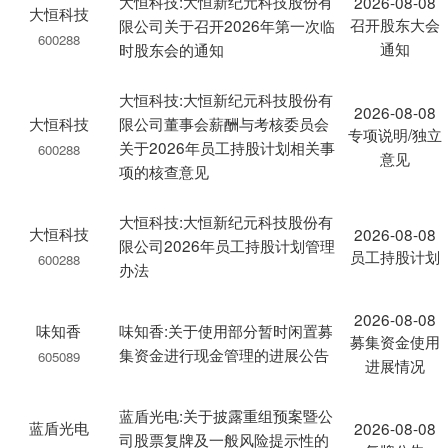
大恒科技:大恒新纪元科技股份有
2026-08-08
大恒科技
召开股东大会
限公司关于召开2026年第一次临
600288
通知
时股东会的通知
大恒科技:大恒新纪元科技股份有
2026-08-08
大恒科技
限公司董事会薪酬与考核委员会
专项说明/独立
关于2026年员工持股计划相关事
600288
意见
项的核查意见
大恒科技:大恒新纪元科技股份有
大恒科技
2026-08-08
限公司2026年员工持股计划管理
员工持股计划
600288
办法
2026-08-08
味知香
味知香:关于使用部分暂时闲置募
募集资金使用
集资金进行现金管理的进展公告
605089
进展情况
蓝盾光电:关于披露重组预案暨公
蓝盾光电
2026-08-08
司股票复牌及一般风险提示性的