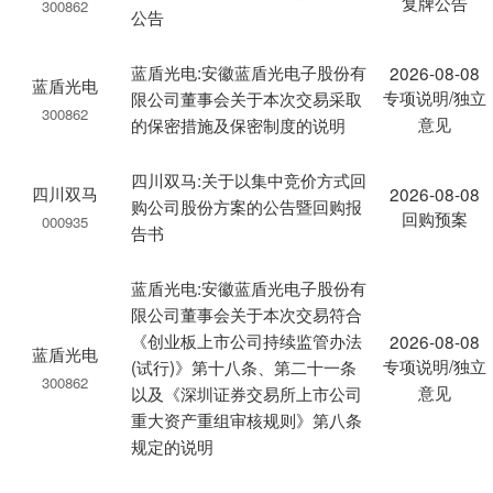
复牌公告
300862
公告
蓝盾光电:安徽蓝盾光电子股份有
2026-08-08
蓝盾光电
专项说明/独立
限公司董事会关于本次交易采取
300862
意见
的保密措施及保密制度的说明
四川双马:关于以集中竞价方式回
四川双马
2026-08-08
购公司股份方案的公告暨回购报
回购预案
000935
告书
蓝盾光电:安徽蓝盾光电子股份有
限公司董事会关于本次交易符合
《创业板上市公司持续监管办法
2026-08-08
蓝盾光电
专项说明/独立
(试行)》第十八条、第二十一条
300862
意见
以及《深圳证券交易所上市公司
重大资产重组审核规则》第八条
规定的说明