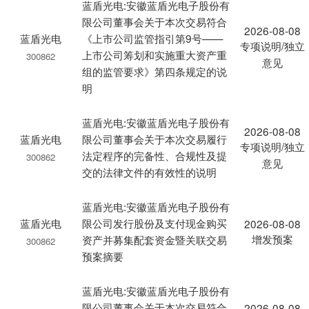
蓝盾光电:安徽蓝盾光电子股份有
限公司董事会关于本次交易符合
2026-08-08
蓝盾光电
《上市公司监管指引第9号——
专项说明/独立
上市公司筹划和实施重大资产重
300862
意见
组的监管要求》第四条规定的说
明
蓝盾光电:安徽蓝盾光电子股份有
2026-08-08
蓝盾光电
限公司董事会关于本次交易履行
专项说明/独立
法定程序的完备性、合规性及提
300862
意见
交的法律文件的有效性的说明
蓝盾光电:安徽蓝盾光电子股份有
蓝盾光电
限公司发行股份及支付现金购买
2026-08-08
增发预案
资产并募集配套资金暨关联交易
300862
预案摘要
蓝盾光电:安徽蓝盾光电子股份有
限公司董事会关于本次交易符合
2026-08-08