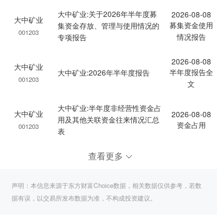
大中矿业:关于2026年半年度募
2026-08-08
大中矿业
募集资金使用
集资金存放、管理与使用情况的
001203
情况报告
专项报告
2026-08-08
大中矿业
半年度报告全
大中矿业:2026年半年度报告
001203
文
大中矿业:半年度非经营性资金占
大中矿业
2026-08-08
用及其他关联资金往来情况汇总
资金占用
001203
表
查看更多
声明：本信息来源于东方财富Choice数据，相关数据仅供参考，若数
据有误，以交易所发布数据为准，不构成投资建议。