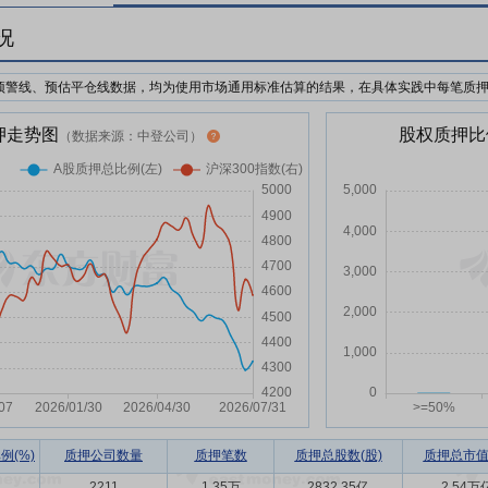
况
预警线、预估平仓线数据，均为使用市场通用标准估算的结果，在具体实践中每笔质
机构为了防止股价下跌对自己的利益造成损失，对质押个股的股价设置预警价格与强
押走势图
股权质押比
（数据来源：中登公司）
日收盘价前复权*质押率*预警线比例
日收盘价前复权*质押率*平仓线比例
押股票市值的比例。质押率因行业、企业等情况不同，通常在3-6折。
前市场上通用的标准有两个，分别是160%/140%和150%/130%；此处计算时使用16
例(%)
质押公司数量
质押笔数
质押总股数(股)
质押总市值
2211
1.35万
2832.35亿
2.54万