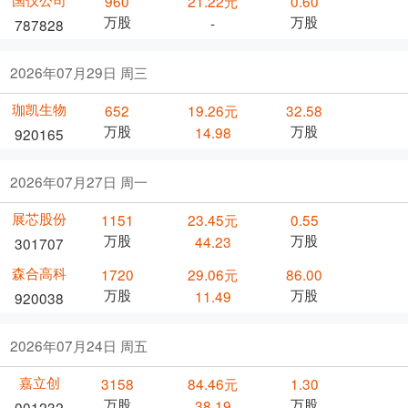
960
21.22元
0.60
万股
万股
-
787828
2026年07月29日 周三
珈凯生物
652
19.26元
32.58
万股
万股
14.98
920165
2026年07月27日 周一
展芯股份
1151
23.45元
0.55
万股
万股
44.23
301707
森合高科
1720
29.06元
86.00
万股
万股
11.49
920038
2026年07月24日 周五
嘉立创
3158
84.46元
1.30
万股
万股
38.19
001232