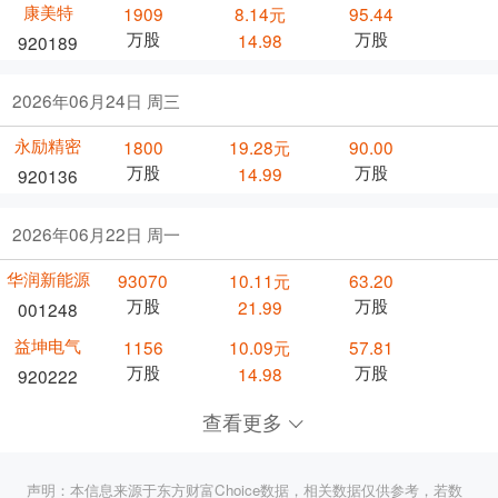
康美特
1909
8.14元
95.44
万股
万股
14.98
920189
2026年06月24日 周三
永励精密
1800
19.28元
90.00
万股
万股
14.99
920136
2026年06月22日 周一
华润新能源
93070
10.11元
63.20
万股
万股
21.99
001248
益坤电气
1156
10.09元
57.81
万股
万股
14.98
920222
查看更多
声明：本信息来源于东方财富Choice数据，相关数据仅供参考，若数