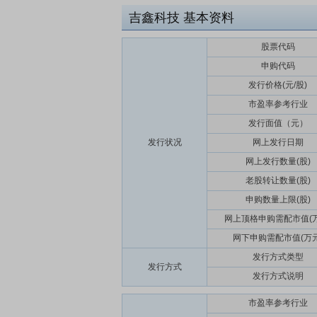
吉鑫科技
基本资料
股票代码
申购代码
发行价格(元/股)
市盈率参考行业
发行面值（元）
发行状况
网上发行日期
网上发行数量(股)
老股转让数量(股)
申购数量上限(股)
网上顶格申购需配市值(万
网下申购需配市值(万元
发行方式类型
发行方式
发行方式说明
市盈率参考行业