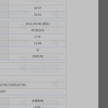
-
32.57
32.61
2011-05-06 (周五)
35.9011%
2.79
13.09
11
2830.00
62703,75203,87703
3267
余额包销
）
4.56