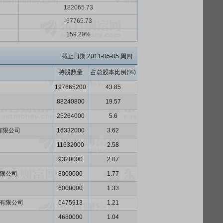
182065.73
-67765.73
159.29%
截止日期:2011-05-05 周四
持股数量
占总股本比例(%)
197665200
43.85
88240800
19.57
25264000
5.6
有限公司
16332000
3.62
11632000
2.58
9320000
2.07
限公司
8000000
1.77
6000000
1.33
有限公司
5475913
1.21
4680000
1.04