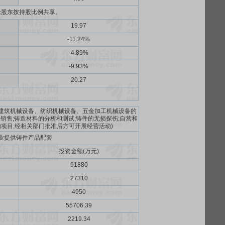
老股东按持股比例共享。
19.97
-11.24%
-4.89%
-9.93%
20.27
、建筑机械设备、纺织机械设备、五金加工机械设备的
销售;铸造材料的分析和测试;铸件的无损探伤;自营和
项目,经相关部门批准后方可开展经营活动)
业提供铸件产品配套
投资金额(万元)
91880
27310
4950
55706.39
2219.34