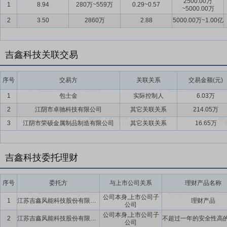
2500.00万
1
8.94
280万~559万
0.29~0.57
~5000.00万
2
3.50
2860万
2.88
5000.00万~1.00亿
吉鑫科技关联交易
序号
交易方
关联关系
交易金额(元)
1
包士金
实际控制人
6.03万
2
江阴市卓驰科技有限公司
其它关联关系
214.05万
3
江阴市荣硕金属制品制造有限公司
其它关联关系
16.65万
吉鑫科技委托理财
序号
委托方
与上市公司关系
理财产品名称
公司本身,上市公司子
1
江苏吉鑫风能科技股份有限公司及子公司
理财产品
公司
公司本身,上市公司子
2
江苏吉鑫风能科技股份有限公司及子公司
公司