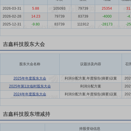
2026-03-31
5.88
105093
79739
25354
31
2026-02-28
14.23
79739
83739
-4000
-4
2025-12-31
-9.80
83739
111912
-28173
-25
吉鑫科技股东大会
股东大会名称
议题涉及内容
召
2025年年度股东大会
利润分配方案,年度报告(摘要)议案
202
2025年第1次临时股东大会
利润分配方案
202
2024年年度股东大会
利润分配方案,年度报告(摘要)议案
202
吉鑫科技股东增减持
持股变动信息