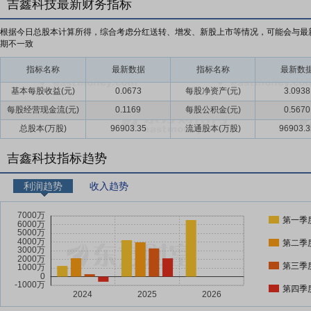
吉鑫科技最新财务指标
根据今日总股本计算所得，综合考虑分红送转、增发、新股上市等情况，可能会与最
期不一致
指标名称
最新数据
指标名称
最新数
基本每股收益(元)
0.0673
每股净资产(元)
3.0938
每股经营现金流(元)
0.1169
每股公积金(元)
0.5670
总股本(万股)
96903.35
流通股本(万股)
96903.3
吉鑫科技指标趋势
利润趋势
收入趋势
第一季
第二季
第三季
第四季