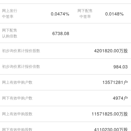
网上发行
网下配售
0.0474%
0.0148%
中签率
中签率
网下配售
6738.08
认购倍数
4201820.00万股
初步询价累计报价股数
984.03
初步询价累计报价倍数
13571281户
网上有效申购户数
4974户
网下有效申购户数
11571825.00万股
网上有效申购股数
4110230.00万股
网下有效申购股数