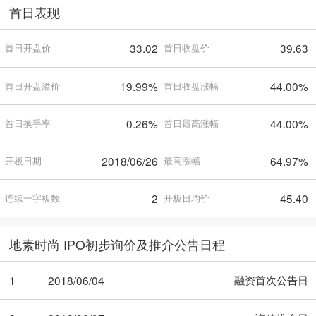
首日表现
33.02
39.63
首日开盘价
首日收盘价
19.99%
44.00%
首日开盘溢价
首日收盘涨幅
0.26%
44.00%
首日换手率
首日最高涨幅
2018/06/26
64.97%
开板日期
最高涨幅
2
45.40
连续一字板数
开板日均价
地素时尚 IPO初步询价及推介公告日程
融资首次公告日
1
2018/06/04