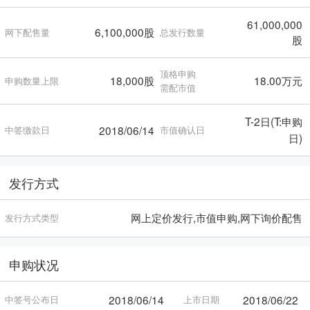
61,000,000
6,100,000股
网下配售量
总发行数量
股
顶格申购
18,000股
18.00万元
申购数量上限
需配市值
T-2日(T:申购
2018/06/14
中签缴款日
市值确认日
日)
发行方式
网上定价发行,市值申购,网下询价配售
发行方式类型
申购状况
2018/06/14
2018/06/22
中签号公布日
上市日期