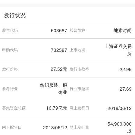
发行状况
地素时尚
603587
股票代码
股票简称
上海证券交易
732587
申购代码
上市地点
所
27.52元
22.99
发行价格
发行市盈率
纺织服装、服
27.69
参考行业
行业市盈率
饰业
16.79亿元
2018/06/12
募集资金总额
网上发行日
54,900,000
2018/06/12
网下配售日
网上发行量
股