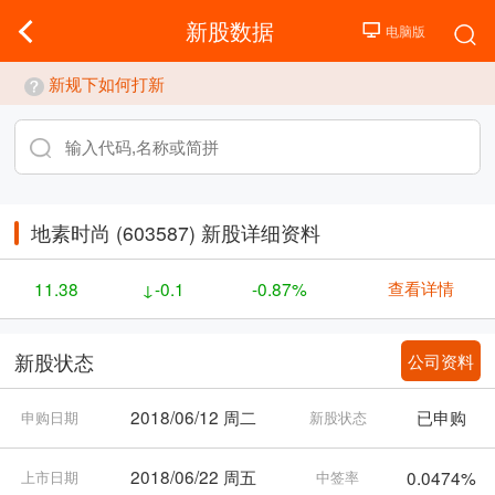
新股数据
新规下如何打新
地素时尚 (603587) 新股详细资料
查看详情
11.38
↓-0.1
-0.87%
公司资料
新股状态
2018/06/12 周二
已申购
申购日期
新股状态
2018/06/22 周五
0.0474%
上市日期
中签率