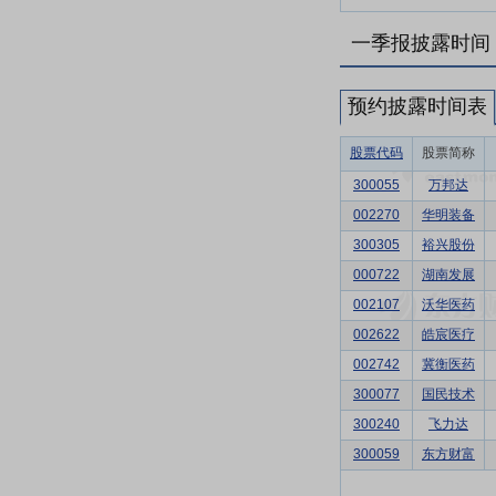
一季报披露时间
预约披露时间表
股票代码
股票简称
300055
万邦达
002270
华明装备
300305
裕兴股份
000722
湖南发展
002107
沃华医药
002622
皓宸医疗
002742
冀衡医药
300077
国民技术
300240
飞力达
300059
东方财富