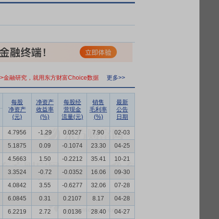
>>金融研究，就用东方财富Choice数据
更多>>
每股
净资产
每股经
销售
最新
净资产
收益率
营现金
毛利率
公告
(元)
(%)
流量(元)
(%)
日期
4.7956
-1.29
0.0527
7.90
02-03
5.1875
0.09
-0.1074
23.30
04-25
4.5663
1.50
-0.2212
35.41
10-21
3.3524
-0.72
-0.0352
16.06
09-30
4.0842
3.55
-0.6277
32.06
07-28
6.0845
0.31
0.2107
8.17
04-28
6.2219
2.72
0.0136
28.40
04-27