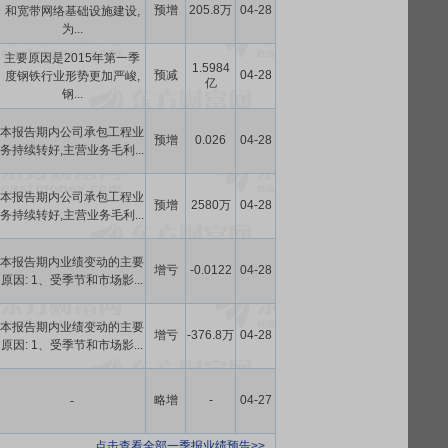
预增
205.8万
04-28
和宽带网络基础设施建设,
为...
主要原因是2015年第一季
1.5984
预减
04-28
度钢铁行业形势更加严峻,
亿
钢...
本报告期内公司承包工程业
预增
0.026
04-28
务持续转好,主营业务毛利...
本报告期内公司承包工程业
预增
2580万
04-28
务持续转好,主营业务毛利...
本报告期内业绩变动的主要
增亏
-0.0122
04-28
原因: 1、受季节和市场影...
本报告期内业绩变动的主要
增亏
-376.8万
04-28
原因: 1、受季节和市场影...
略增
-
04-27
-
点击查看全部一季报业绩预告>>