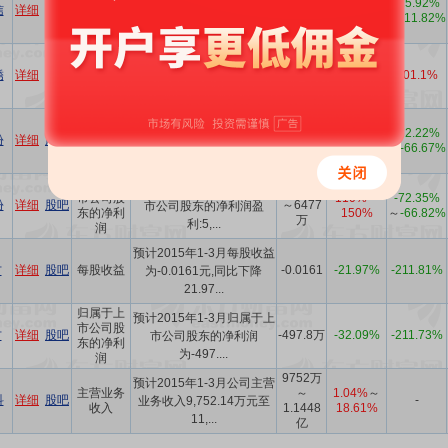
市公司股
-15.92%
信
详细
股吧
～2150
～
市公司股东的净利润2,050
东的净利
～
-11.82%
万
944.45%
万...
润
归属于上
预计2015年1-3月归属于上
市公司股
锈
详细
股吧
121.1万
-98.93%
101.1%
市公司股东的净利润盈
东的净利
利:12...
润
预计2015年1-3月每股收益
0.055～
110%
～
-72.22%
份
详细
股吧
每股收益
0.055-0.066元,比上年同
0.066
150%
～
-66.67%
期...
归属于上
预计2015年1-3月归属于上
5398万
市公司股
110%
～
-72.35%
份
详细
股吧
～6477
市公司股东的净利润盈
东的净利
150%
～
-66.82%
万
利:5,...
润
预计2015年1-3月每股收益
方
详细
股吧
每股收益
-0.0161
-21.97%
-211.81%
为-0.0161元,同比下降
21.97...
归属于上
预计2015年1-3月归属于上
市公司股
方
详细
股吧
-497.8万
-32.09%
-211.73%
市公司股东的净利润
东的净利
为-497....
润
9752万
预计2015年1-3月公司主营
主营业务
～
1.04%
～
科
详细
股吧
-
业务收入9,752.14万元至
收入
1.1448
18.61%
11,...
亿