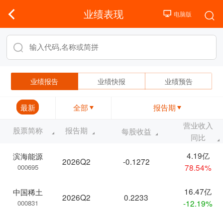
业绩表现
业绩报告
业绩快报
业绩预告
最新
全部
报告期
营业收入
股票简称
报告期
每股收益
同比
4.19亿
滨海能源
2026Q2
-0.1272
78.54%
000695
16.47亿
中国稀土
2026Q2
0.2233
-12.19%
000831