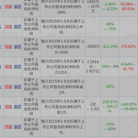
预计2015年1-6月归属于上
1800万
市公司股
-3.95%
76.08%
～
业
详细
股吧
～1870
市公司股东的净利润约
东的净利
～
-0.22%
86.82%
万
1800...
润
归属于上
预计2015年1-6月归属于上
市公司股
-85%
气
详细
股吧
-
-
市公司股东的净利润上年
东的净利
～
-75%
同...
润
归属于上
预计2015年1-6月归属于上
市公司股
计
详细
股吧
-3500万
-113.14%
178.62%
市公司股东的净利润
东的净利
为-3500...
润
归属于上
预计2015年1-6月归属于上
2.2616
市公司股
-6.64%
～
份
详细
股吧
亿～
-20%
～
0%
市公司股东的净利润
东的净利
41.7%
2.827亿
22,616....
润
归属于上
预计2015年1-6月归属于上
市公司股
业
详细
股吧
-
-65%
-
市公司股东的净利润将减
东的净利
少6...
润
归属于上
预计2015年1-6月归属于上
-293.57%
市公司股
-2亿
-146.63%
份
详细
股吧
～
-245.17
市公司股东的净利润亏
东的净利
～-1.5亿
～
-59.98%
%
损:15...
润
归属于上
预计2015年1-6月归属于上
市公司股
-75%
详细
股吧
-
-
市公司股东的净利润与上
东的净利
～
-65%
年...
润