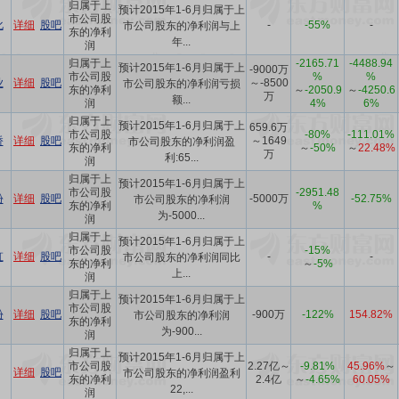
归属于上
预计2015年1-6月归属于上
市公司股
化
详细
股吧
-
-55%
-
市公司股东的净利润与上
东的净利
年...
润
归属于上
-2165.71
-4488.94
预计2015年1-6月归属于上
-9000万
市公司股
%
%
业
详细
股吧
～-8500
市公司股东的净利润亏损
东的净利
～
-2050.9
～
-4250.6
万
额...
润
4%
6%
归属于上
预计2015年1-6月归属于上
659.6万
市公司股
-80%
-111.01%
桥
详细
股吧
～1649
市公司股东的净利润盈
东的净利
～
-50%
～
22.48%
万
利:65...
润
归属于上
预计2015年1-6月归属于上
市公司股
-2951.48
份
详细
股吧
-5000万
-52.75%
市公司股东的净利润
东的净利
%
为-5000...
润
归属于上
预计2015年1-6月归属于上
市公司股
-15%
虹
详细
股吧
-
-
市公司股东的净利润同比
东的净利
～
-5%
上...
润
归属于上
预计2015年1-6月归属于上
市公司股
份
详细
股吧
-900万
-122%
154.82%
市公司股东的净利润
东的净利
为-900...
润
归属于上
预计2015年1-6月归属于上
市公司股
2.27亿～
-9.81%
45.96%
～
详细
股吧
市公司股东的净利润盈利
东的净利
2.4亿
～
-4.65%
60.05%
22,...
润