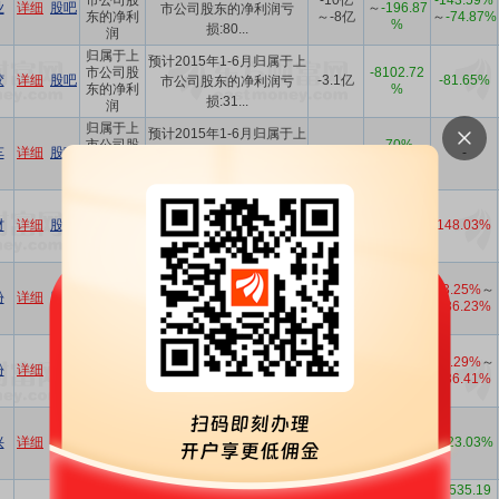
市公司股
-10亿
-143.59%
业
详细
股吧
～
-196.87
市公司股东的净利润亏
东的净利
～-8亿
～
-74.87%
%
损:80...
润
归属于上
预计2015年1-6月归属于上
市公司股
-8102.72
胶
详细
股吧
-3.1亿
-81.65%
市公司股东的净利润亏
东的净利
%
损:31...
润
归属于上
预计2015年1-6月归属于上
市公司股
-70%
车
详细
股吧
-
-
市公司股东的净利润与上
东的净利
～
-60%
年...
润
归属于上
预计2015年1-6月归属于上
市公司股
材
详细
股吧
-4200万
-136.95%
148.03%
市公司股东的净利润亏
东的净利
损:42...
润
预计2015年1-6月每股收益
0.2283
83.25%
～
份
详细
股吧
每股收益
-
盈利:约 0.2283 元-0.2710
～0.271
136.23%
...
归属于上
预计2015年1-6月归属于上
6756万
市公司股
-20%
83.29%
～
份
详细
股吧
～8022
市公司股东的净利润盈
东的净利
～
-5%
136.41%
万
利:67...
润
归属于上
预计2015年1-6月归属于上
市公司股
兴
详细
股吧
-15.5亿
-381.58%
-223.03%
市公司股东的净利润
东的净利
为-1550...
润
归属于上
-1535.19
预计2015年1-6月归属于上
-3600万
-405.2%