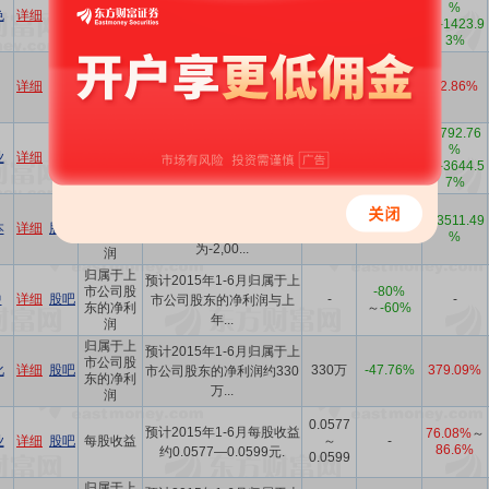
市公司股
%
色
详细
股吧
～-3300
～
-379.77
市公司股东的净利润
东的净利
～
-1423.9
万
%
在-3300...
润
3%
归属于上
预计2015年1-6月归属于上
市公司股
详细
股吧
-5400万
-431.69%
32.86%
市公司股东的净利润
东的净利
在-5,40...
润
归属于上
-4792.76
预计2015年1-6月归属于上
-2000万
-367.38%
市公司股
%
业
详细
股吧
～-1500
～
-300.53
市公司股东的净利润
东的净利
～
-3644.5
万
%
为-1500...
润
7%
归属于上
预计2015年1-6月归属于上
市公司股
-13511.49
本
详细
股吧
-2000万
-55.23%
市公司股东的净利润
东的净利
%
为-2,00...
润
归属于上
预计2015年1-6月归属于上
市公司股
-80%
中
详细
股吧
-
-
市公司股东的净利润与上
东的净利
～
-60%
年...
润
归属于上
预计2015年1-6月归属于上
市公司股
化
详细
股吧
330万
-47.76%
379.09%
市公司股东的净利润约330
东的净利
万...
润
0.0577
预计2015年1-6月每股收益
76.08%
～
业
详细
股吧
每股收益
～
-
86.6%
约0.0577—0.0599元.
0.0599
归属于上