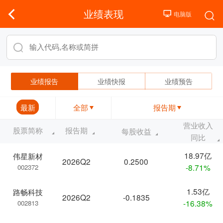
业绩表现
业绩报告
业绩快报
业绩预告
最新
全部
报告期
营业收入
股票简称
报告期
每股收益
同比
18.97亿
伟星新材
2026Q2
0.2500
-8.71%
002372
1.53亿
路畅科技
2026Q2
-0.1835
-16.38%
002813