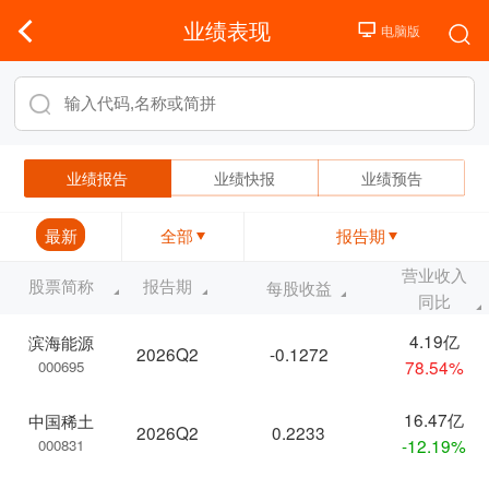
业绩表现
业绩报告
业绩快报
业绩预告
最新
全部
报告期
营业收入
股票简称
报告期
每股收益
同比
4.19亿
滨海能源
2026Q2
-0.1272
78.54%
000695
16.47亿
中国稀土
2026Q2
0.2233
-12.19%
000831